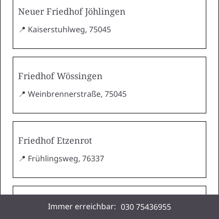
Neuer Friedhof Jöhlingen
📍 Kaiserstuhlweg, 75045
Friedhof Wössingen
📍 Weinbrennerstraße, 75045
Friedhof Etzenrot
📍 Frühlingsweg, 76337
Friedhof Busenbach
Immer erreichbar:
030 75436955