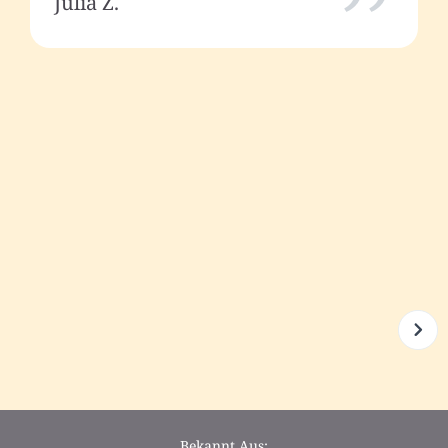
Julia Z.
Bekannt Aus: