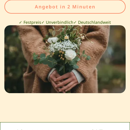
Angebot in 2 Minuten
✓ Festpreis
✓ Unverbindlich
✓ Deutschlandweit