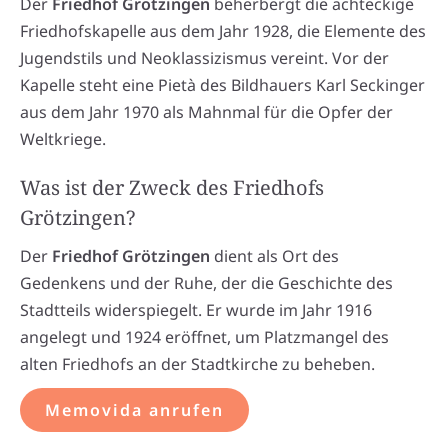
Der
Friedhof Grötzingen
beherbergt die achteckige
Friedhofskapelle aus dem Jahr 1928, die Elemente des
Jugendstils und Neoklassizismus vereint. Vor der
Kapelle steht eine Pietà des Bildhauers Karl Seckinger
aus dem Jahr 1970 als Mahnmal für die Opfer der
Weltkriege.
Was ist der Zweck des Friedhofs
Grötzingen?
Der
Friedhof Grötzingen
dient als Ort des
Gedenkens und der Ruhe, der die Geschichte des
Stadtteils widerspiegelt. Er wurde im Jahr 1916
angelegt und 1924 eröffnet, um Platzmangel des
alten Friedhofs an der Stadtkirche zu beheben.
Memovida anrufen