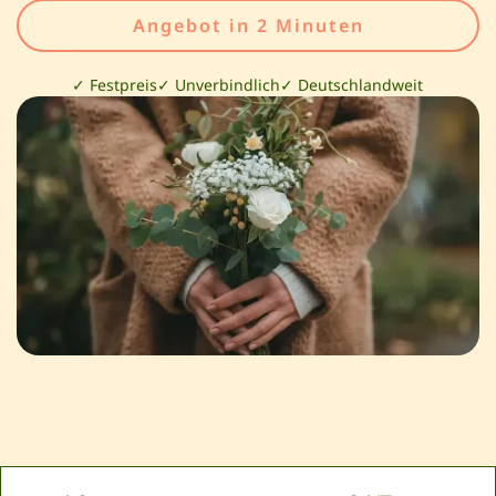
Angebot in 2 Minuten
✓ Festpreis
✓ Unverbindlich
✓ Deutschlandweit