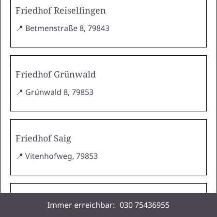
Friedhof Reiselfingen
📍 Betmenstraße 8, 79843
Friedhof Grünwald
📍 Grünwald 8, 79853
Friedhof Saig
📍 Vitenhofweg, 79853
Friedhof Lenzkirch
Immer erreichbar:
030 75436955