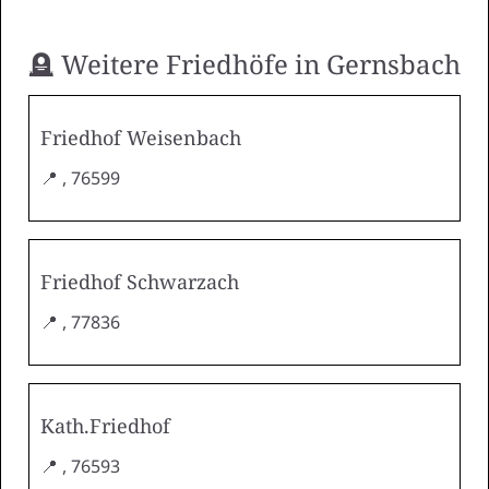
🪦 Weitere Friedhöfe in Gernsbach
Friedhof Weisenbach
📍 , 76599
Friedhof Schwarzach
📍 , 77836
Kath.Friedhof
📍 , 76593