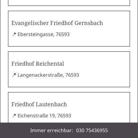
Evangelischer Friedhof Gernsbach
📍 Ebersteingasse, 76593
Friedhof Reichental
📍 Langenackerstraße, 76593
Friedhof Lautenbach
📍 Eichenstraße 19, 76593
Immer erreichbar:
030 75436955