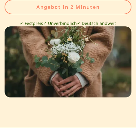
Angebot in 2 Minuten
✓ Festpreis
✓ Unverbindlich
✓ Deutschlandweit