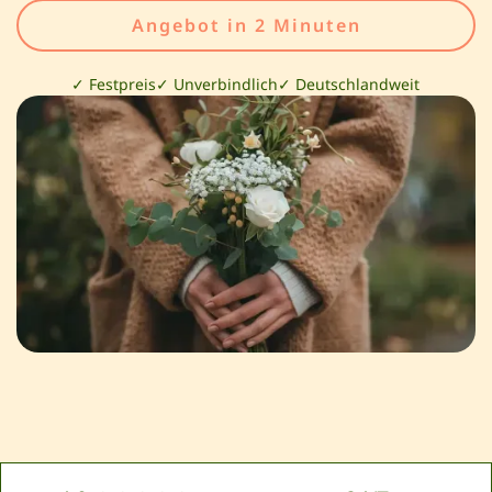
Angebot in 2 Minuten
✓ Festpreis
✓ Unverbindlich
✓ Deutschlandweit