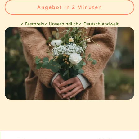
Angebot in 2 Minuten
✓ Festpreis
✓ Unverbindlich
✓ Deutschlandweit