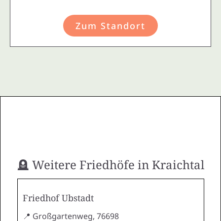
Zum Standort
🪦 Weitere Friedhöfe in Kraichtal
Friedhof Ubstadt
📍 Großgartenweg, 76698