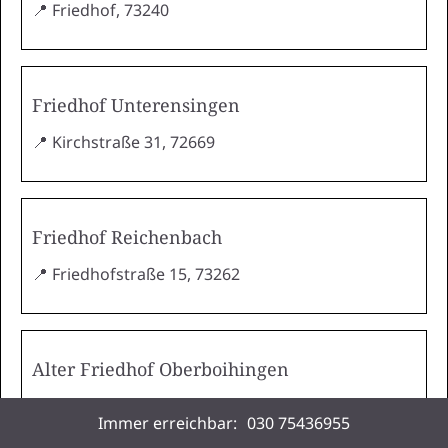
📍 Friedhof, 73240
Friedhof Unterensingen
📍 Kirchstraße 31, 72669
Friedhof Reichenbach
📍 Friedhofstraße 15, 73262
Alter Friedhof Oberboihingen
📍 Friedhofstraße, 72644
Immer erreichbar:
030 75436955