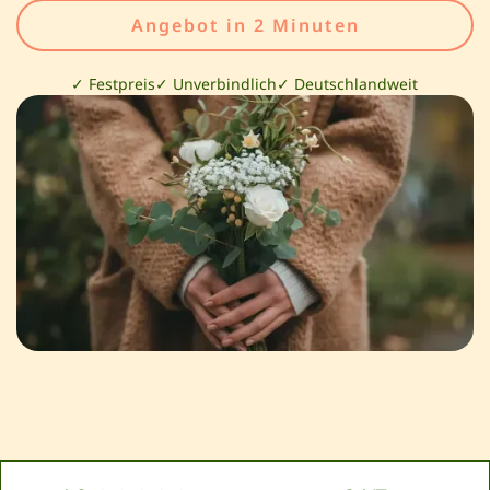
Angebot in 2 Minuten
✓ Festpreis
✓ Unverbindlich
✓ Deutschlandweit