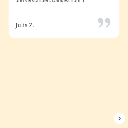
und verstanden. Dankeschön! :)
Julia Z.