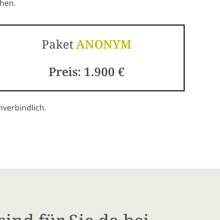
hen.
Paket
ANONYM
Preis: 1.900 €
verbindlich.