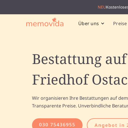
NEU
Kostenlose
Preise
Über uns
Bestattung au
Friedhof Osta
Wir organisieren Ihre Bestattungen auf dem
Transparente Preise. Unverbindliche Beratu
030 75436955
Angebot in 