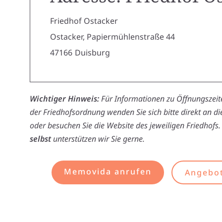
Friedhof Ostacker
Ostacker, Papiermühlenstraße 44
47166
Duisburg
Wichtiger Hinweis:
Für Informationen zu Öffnungszeite
der Friedhofsordnung wenden Sie sich bitte direkt an d
oder besuchen Sie die Website des jeweiligen Friedhofs.
selbst
unterstützen wir Sie gerne.
Memovida anrufen
Angebot