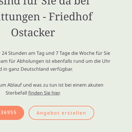
sind für Sie da bei
ttungen - Friedhof
Ostacker
ir 24 Stunden am Tag und 7 Tage die Woche für Sie
eam für Abholungen ist ebenfalls rund um die Uhr
d in ganz Deutschland verfügbar.
um Ablauf und was zu tun ist bei einem akuten
Sterbefall
finden Sie hier
.
436955
Angebot erstellen