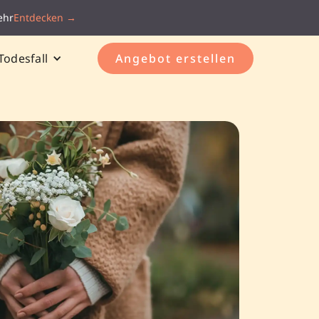
ehr
Entdecken →
Todesfall
Angebot erstellen