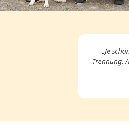
„Je schön
Trennung. A