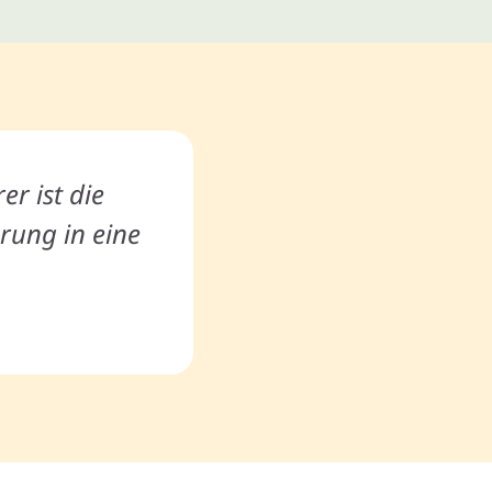
er ist die
rung in eine