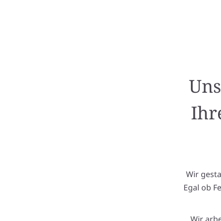
Uns
Ihr
Wir gest
Egal ob F
Wir arb