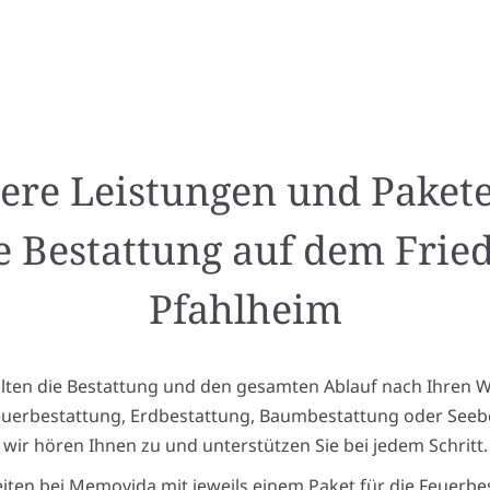
ere Leistungen und Pakete
e Bestattung auf dem Frie
Pfahlheim
alten die Bestattung und den gesamten Ablauf nach Ihren 
euerbestattung, Erdbestattung, Baumbestattung oder Seeb
wir hören Ihnen zu und unterstützen Sie bei jedem Schritt.
eiten bei Memovida mit jeweils einem Paket für die Feuerbe