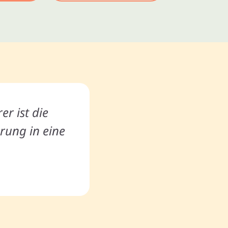
er ist die
rung in eine