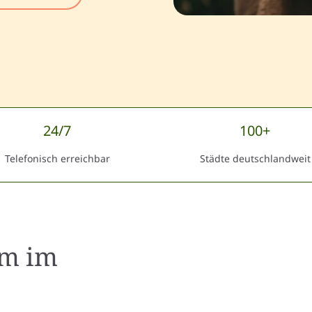
24/7
100+
Telefonisch erreichbar
Städte deutschlandweit
im
im