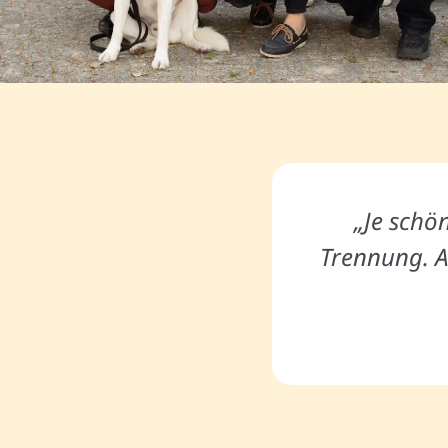
„Je schön
Trennung. A