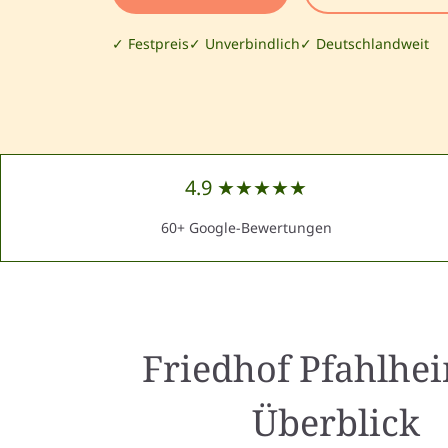
✓ Festpreis
✓ Unverbindlich
✓ Deutschlandweit
4.9 ★★★★★
60+ Google-Bewertungen
Friedhof Pfahlhe
Überblick