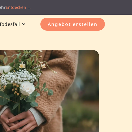
ehr
Entdecken →
Todesfall
Angebot erstellen