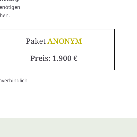
benötigen
hen.
Paket
ANONYM
Preis: 1.900 €
verbindlich.