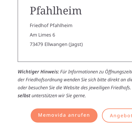
Pfahlheim
Friedhof Pfahlheim
Am Limes 6
73479
Ellwangen (Jagst)
Wichtiger Hinweis:
Für Informationen zu Öffnungszeite
der Friedhofsordnung wenden Sie sich bitte direkt an d
oder besuchen Sie die Website des jeweiligen Friedhofs.
selbst
unterstützen wir Sie gerne.
Memovida anrufen
Angebot