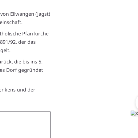
 von Ellwangen (Jagst)
einschaft.
tholische Pfarrkirche
1891/92, der das
gelt.
ück, die bis ins 5.
ches Dorf gegründet
denkens und der