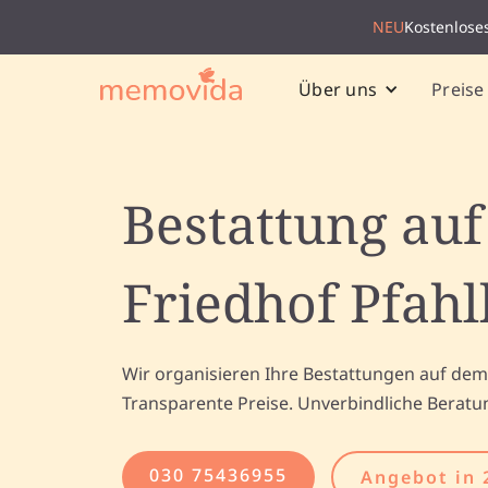
NEU
Kostenlose
Preise
Über uns
Bestattung au
Friedhof Pfah
Wir organisieren Ihre Bestattungen auf dem
Transparente Preise. Unverbindliche Beratu
030 75436955
Angebot in 