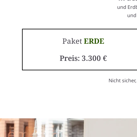
und Erdb
und 
Paket
ERDE
Preis: 3.300 €
Nicht sicher