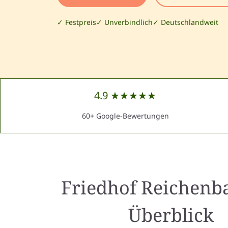
✓ Festpreis
✓ Unverbindlich
✓ Deutschlandweit
4.9 ★★★★★
60+ Google-Bewertungen
Friedhof Reichenb
Überblick