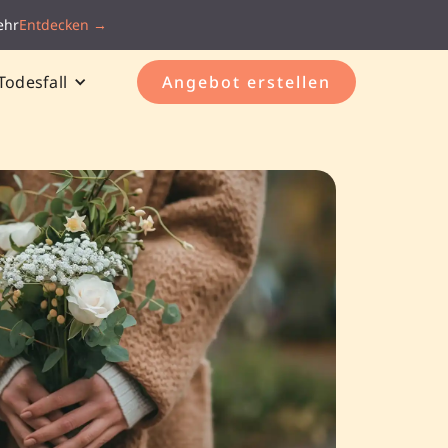
ehr
Entdecken →
Todesfall
Angebot erstellen