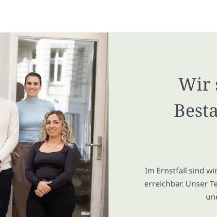
Wir 
Besta
Im Ernstfall sind w
erreichbar. Unser T
un