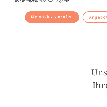
selbst
unterstützen wir Sie gerne.
Memovida anrufen
Angebot
Uns
Ihr