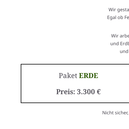
Wir gest
Egal ob F
Wir arb
und Erdb
und 
Paket
ERDE
Preis: 3.300 €
Nicht sicher