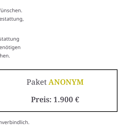
Wünschen.
estattung,
stattung
benötigen
hen.
Paket
ANONYM
Preis: 1.900 €
verbindlich.