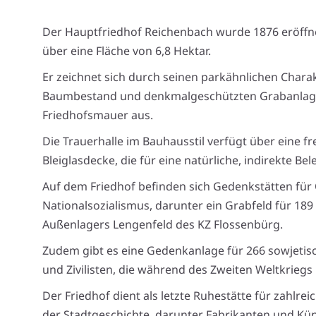
Der Hauptfriedhof Reichenbach wurde 1876 eröffne
über eine Fläche von 6,8 Hektar.
Er zeichnet sich durch seinen parkähnlichen Chara
Baumbestand und denkmalgeschützten Grabanlage
Friedhofsmauer aus.
Die Trauerhalle im Bauhausstil verfügt über eine f
Bleiglasdecke, die für eine natürliche, indirekte Be
Auf dem Friedhof befinden sich Gedenkstätten für
Nationalsozialismus, darunter ein Grabfeld für 189
Außenlagers Lengenfeld des KZ Flossenbürg.
Zudem gibt es eine Gedenkanlage für 266 sowjeti
und Zivilisten, die während des Zweiten Weltkrieg
Der Friedhof dient als letzte Ruhestätte für zahlrei
der Stadtgeschichte, darunter Fabrikanten und Küns