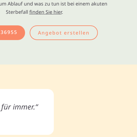
um Ablauf und was zu tun ist bei einem akuten
Sterbefall
finden Sie hier
.
436955
Angebot erstellen
t für immer.“