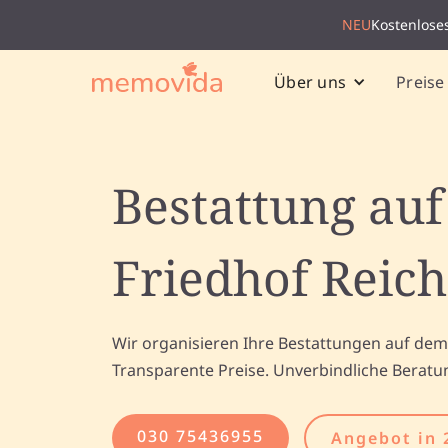
NEU
Kostenlose
Preise
Über uns
Bestattung au
Friedhof Reic
Wir organisieren Ihre Bestattungen auf dem
Transparente Preise. Unverbindliche Beratu
030 75436955
Angebot in 