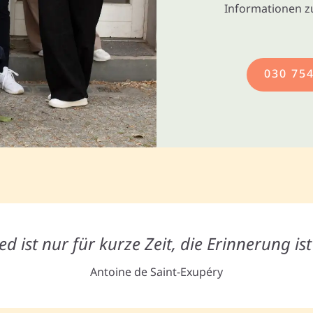
Informationen z
030 75
d ist nur für kurze Zeit, die Erinnerung is
Antoine de Saint-Exupéry