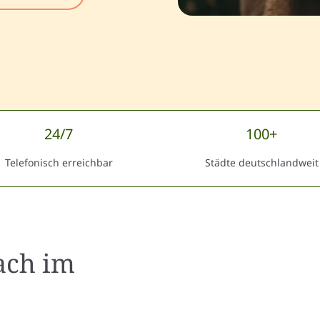
24/7
100+
Telefonisch erreichbar
Städte deutschlandweit
ach
im