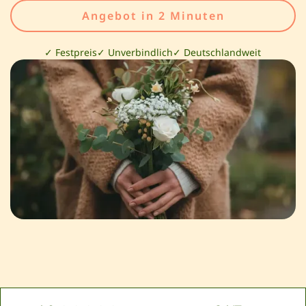
Angebot in 2 Minuten
✓ Festpreis
✓ Unverbindlich
✓ Deutschlandweit