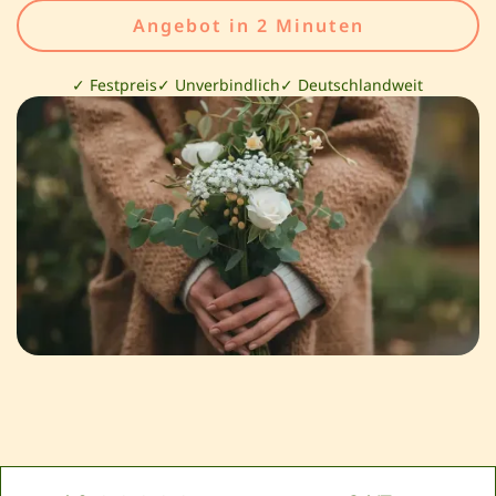
Angebot in 2 Minuten
✓ Festpreis
✓ Unverbindlich
✓ Deutschlandweit