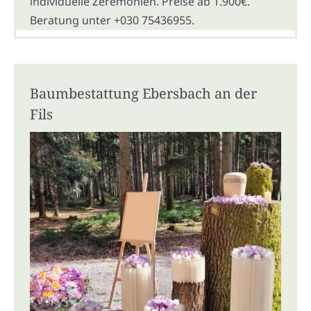
individuelle Zeremonien. Preise ab 1.900€.
Beratung unter +030 75436955.
Baumbestattung Ebersbach an der
Fils