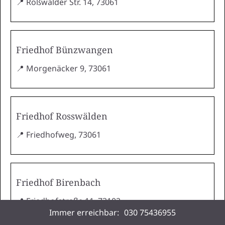
📍 Roßwälder Str. 14, 73061
Friedhof Bünzwangen
📍 Morgenäcker 9, 73061
Friedhof Rosswälden
📍 Friedhofweg, 73061
Friedhof Birenbach
📍 Friedhofstraße 11, 73102
Immer erreichbar:
030 75436955