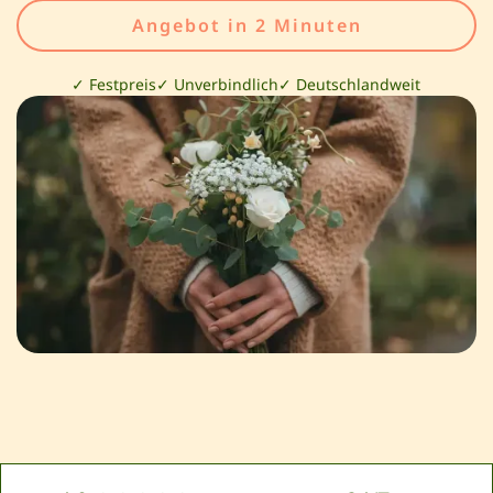
Angebot in 2 Minuten
✓ Festpreis
✓ Unverbindlich
✓ Deutschlandweit