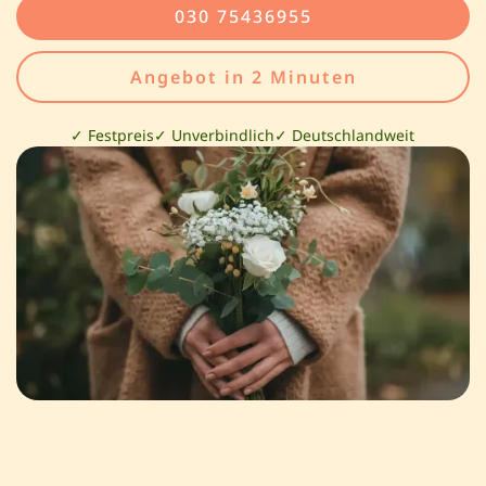
030 75436955
Angebot in 2 Minuten
✓ Festpreis
✓ Unverbindlich
✓ Deutschlandweit