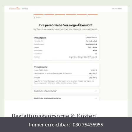
Bestattungsvorsorge & Kosten
Immer erreichbar:
030 75436955
Bestattungsvorsorge planen, Kosten