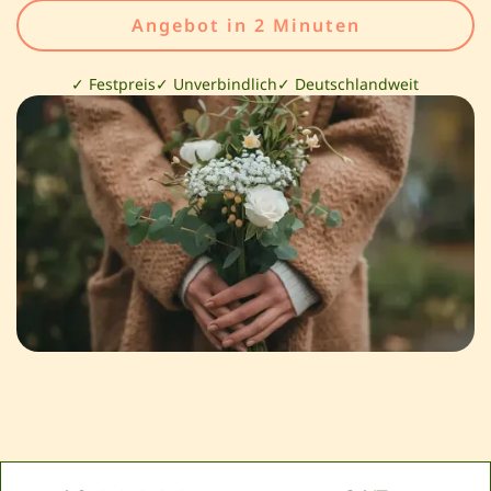
Angebot in 2 Minuten
✓ Festpreis
✓ Unverbindlich
✓ Deutschlandweit