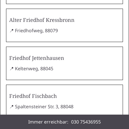
Alter Friedhof Kressbronn
📍 Friedhofweg, 88079
Friedhof Jettenhausen
📍 Keltenweg, 88045
Friedhof Fischbach
📍 Spaltensteiner Str. 3, 88048
Immer erreichbar:
030 75436955