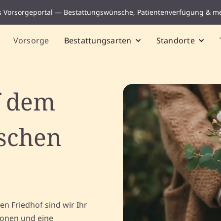
s Vorsorgeportal — Bestattungswünsche, Patientenverfügung & m
Vorsorge
Bestattungsarten
Standorte
f dem
schen
n Friedhof sind wir Ihr
ionen und eine