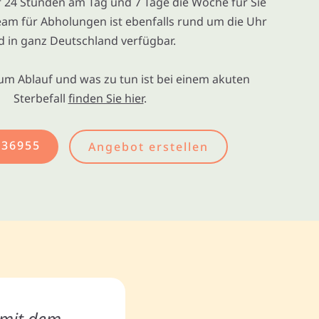
ir 24 Stunden am Tag und 7 Tage die Woche für Sie
eam für Abholungen ist ebenfalls rund um die Uhr
d in ganz Deutschland verfügbar.
um Ablauf und was zu tun ist bei einem akuten
Sterbefall
finden Sie hier
.
436955
Angebot erstellen
, mit dem