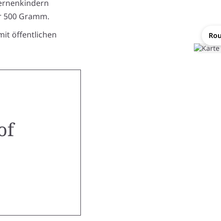
ternenkindern
r 500 Gramm.
mit öffentlichen
Rou
of