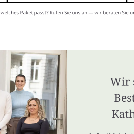
, welches Paket passt?
Rufen Sie uns an
— wir beraten Sie un
Wir 
Bes
Kath