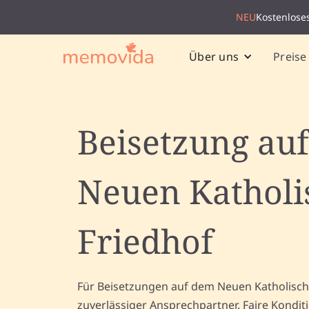
NEU
Kostenlose
Preise
Über uns
Beisetzung au
Neuen Katholi
Friedhof
Für Beisetzungen auf dem Neuen Katholische
zuverlässiger Ansprechpartner. Faire Kondit