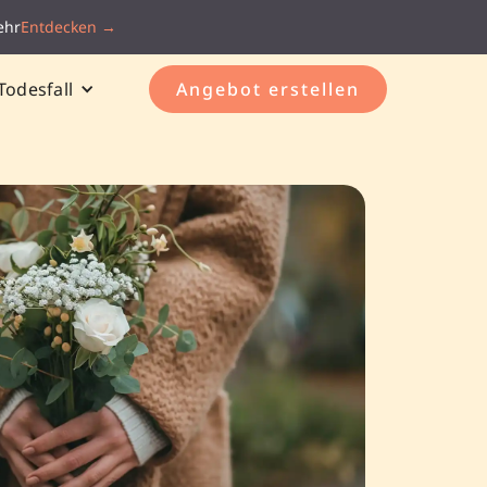
ehr
Entdecken →
Todesfall
Angebot erstellen