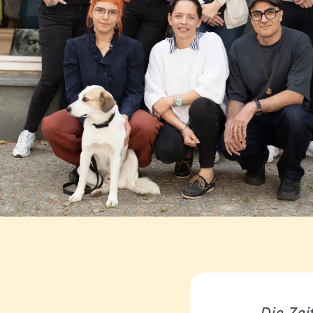
„Die Zei