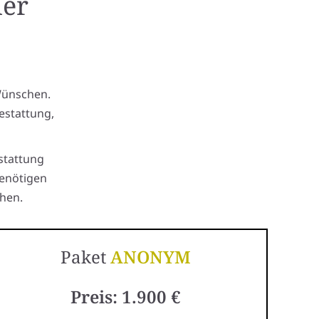
uer
Wünschen.
estattung,
stattung
benötigen
hen.
Paket
ANONYM
Preis: 1.900 €