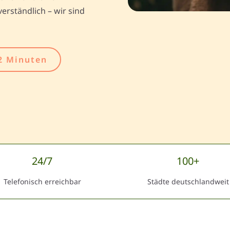
erständlich – wir sind
2 Minuten
24/7
100+
Telefonisch erreichbar
Städte deutschlandweit