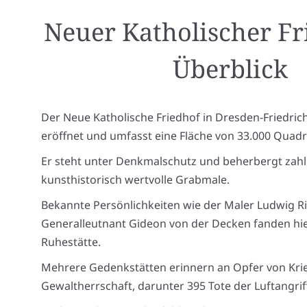
Neuer Katholischer Fr
Überblick
Der Neue Katholische Friedhof in Dresden-Friedri
eröffnet und umfasst eine Fläche von 33.000 Quad
Er steht unter Denkmalschutz und beherbergt zahl
kunsthistorisch wertvolle Grabmale.
Bekannte Persönlichkeiten wie der Maler Ludwig R
Generalleutnant Gideon von der Decken fanden hier
Ruhestätte.
Mehrere Gedenkstätten erinnern an Opfer von Kri
Gewaltherrschaft, darunter 395 Tote der Luftangrif