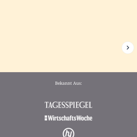
Bekannt Aus: