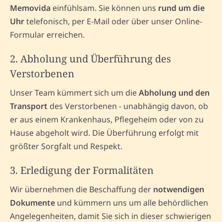
Memovida
einfühlsam. Sie können uns
rund um die
Uhr
telefonisch, per E-Mail oder über unser Online-
Formular erreichen.
2. Abholung und Überführung des
Verstorbenen
Unser Team kümmert sich um die
Abholung und den
Transport
des Verstorbenen - unabhängig davon, ob
er aus einem Krankenhaus, Pflegeheim oder von zu
Hause abgeholt wird. Die Überführung erfolgt mit
größter Sorgfalt und Respekt.
3. Erledigung der Formalitäten
Wir übernehmen die Beschaffung der
notwendigen
Dokumente
und kümmern uns um alle behördlichen
Angelegenheiten, damit Sie sich in dieser schwierigen