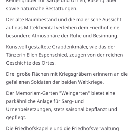
Reihengräber für Särge und Urnen, Rasengräber
sowie naturnahe Bestattungen.
Der alte Baumbestand und die malerische Aussicht
auf das Mittelrheintal verleihen dem Friedhof eine
besondere Atmosphäre der Ruhe und Besinnung.
Kunstvoll gestaltete Grabdenkmäler, wie das der
Tänzerin Ellen Espenschied, zeugen von der reichen
Geschichte des Ortes.
Drei große Flächen mit Kriegsgräbern erinnern an die
gefallenen Soldaten der beiden Weltkriege.
Der Memoriam-Garten "Weingarten" bietet eine
parkähnliche Anlage für Sarg- und
Urnenbeisetzungen, stets saisonal bepflanzt und
gepflegt.
Die Friedhofskapelle und die Friedhofsverwaltung