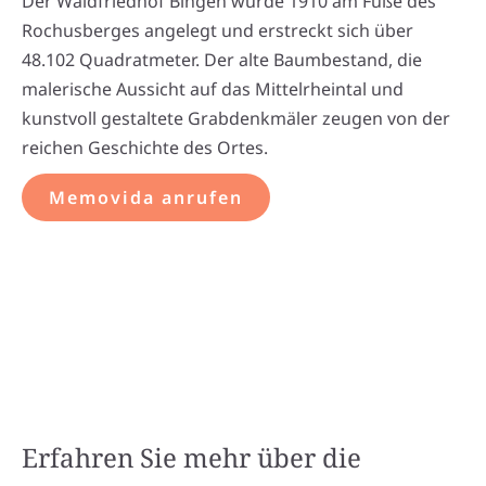
Der Waldfriedhof Bingen wurde 1910 am Fuße des
Rochusberges angelegt und erstreckt sich über
48.102 Quadratmeter. Der alte Baumbestand, die
malerische Aussicht auf das Mittelrheintal und
kunstvoll gestaltete Grabdenkmäler zeugen von der
reichen Geschichte des Ortes.
Memovida anrufen
Erfahren Sie mehr über die