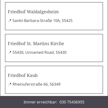
Friedhof Waldalgesheim
📍 Sankt-Barbara-Straße 10A, 55425
Friedhof St. Martins Kirche
📍 55430, Unnamed Road, 55430
Friedhof Kaub
📍 Rheinuferstraße 66, 56349
Immer erreichbar:
030 75436955
Friedhof Stadt Bacharach