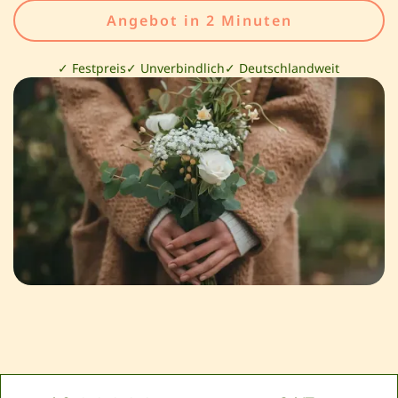
Angebot in 2 Minuten
✓ Festpreis
✓ Unverbindlich
✓ Deutschlandweit