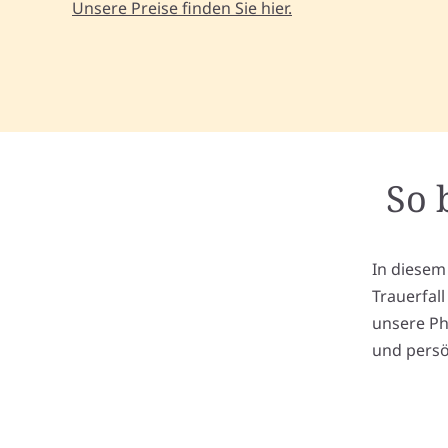
Unsere Preise finden Sie hier.
So 
In diesem
Trauerfal
unsere Ph
und persö