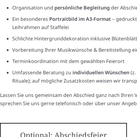
Organisation und
persönliche Begleitung
der Abschie
Ein besonderes
Portraitbild im A3-Format
– gedruckt
Leihrahmen auf Staffelei
Schlichte Hintergrunddekoration inklusive Blütenblät
Vorbereitung Ihrer Musikwünsche & Bereitstellung e
Terminkoordination mit dem gewählten Feierort
Umfassende Beratung zu
individuellen Wünschen
(z.
Rituale); auf mögliche Zusatzkosten weisen wir trans
Lassen Sie uns gemeinsam den Abschied ganz nach Ihren V
sprechen Sie uns gerne telefonisch oder über unser Angeb
Optional: Abschiedsfeier