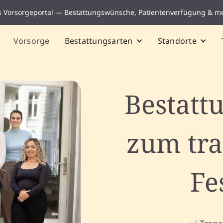
s Vorsorgeportal — Bestattungswünsche, Patientenverfügung & m
Vorsorge
Bestattungsarten
Standorte
Bestatt
zum tr
Fe