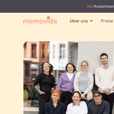
NEU
Kostenlose
Preise
Über uns