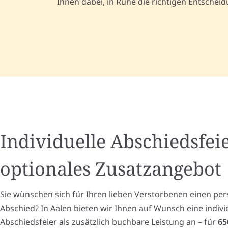
Ihnen dabei, in Ruhe die richtigen Entscheid
Individuelle Abschiedsfeie
optionales Zusatzangebot
Sie wünschen sich für Ihren lieben Verstorbenen einen per
Abschied? In Aalen bieten wir Ihnen auf Wunsch eine individ
Abschiedsfeier als zusätzlich buchbare Leistung an – für
65