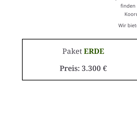
finden
Koord
Wir bie
Paket
ERDE
Preis: 3.300 €