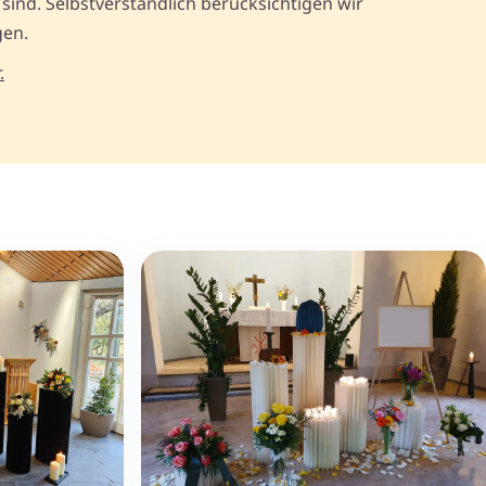
 sind. Selbstverständlich berücksichtigen wir
gen.
.