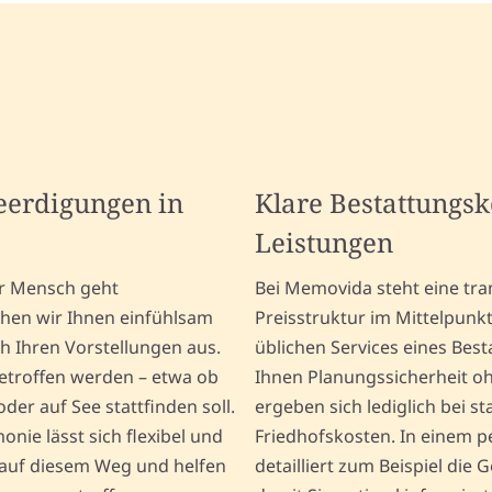
Beerdigungen in
Klare Bestattungs
Leistungen
er Mensch geht
Bei Memovida steht eine tr
ehen wir Ihnen einfühlsam
Preisstruktur im Mittelpunk
h Ihren Vorstellungen aus.
üblichen Services eines Be
etroffen werden – etwa ob
Ihnen Planungssicherheit o
der auf See stattfinden soll.
ergeben sich lediglich bei
nie lässt sich flexibel und
Friedhofskosten. In einem p
e auf diesem Weg und helfen
detailliert zum Beispiel die