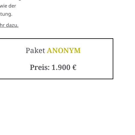
wie der
ttung.
hr dazu.
Paket
ANONYM
Preis: 1.900 €