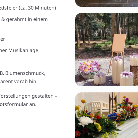
dsfeier (ca. 30 Minuten)
 & gerahmt in einem
ter
iner Musikanlage
 B. Blumenschmuck,
parent vorab hin
orstellungen gestalten –
otsformular an.