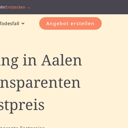
ehr
Entdecken →
Todesfall
Angebot erstellen
ung in Aalen
ansparenten
stpreis