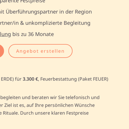
parente Festpreise
it Überführungspartner in der Region
tner/in & unkomplizierte Begleitung
lung
bis zu 36 Monate
Angebot erstellen
t ERDE) für
3.300 €
, Feuerbestattung (Paket FEUER)
egleiten und beraten wir Sie telefonisch und
Ziel ist es, auf Ihre persönlichen Wünsche
Rituale. Durch unsere klaren Festpreise