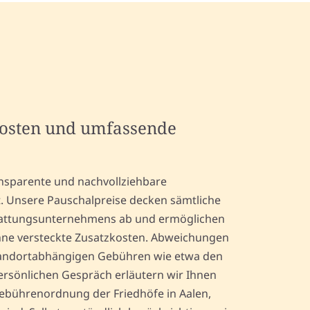
kosten und umfassende
ansparente und nachvollziehbare
t. Unsere Pauschalpreise decken sämtliche
stattungsunternehmens ab und ermöglichen
hne versteckte Zusatzkosten. Abweichungen
 standortabhängigen Gebühren wie etwa den
ersönlichen Gespräch erläutern wir Ihnen
 Gebührenordnung der Friedhöfe in Aalen,