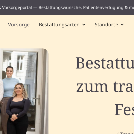
s Vorsorgeportal — Bestattungswünsche, Patientenverfügung & m
Vorsorge
Bestattungsarten
Standorte
Bestattu
zum tr
Fe