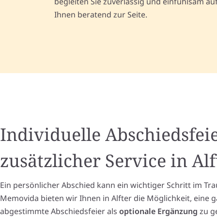
begleiten Sie zuverlässig und einfühlsam a
Ihnen beratend zur Seite.
Individuelle Abschiedsfeie
zusätzlicher Service in Alf
Ein persönlicher Abschied kann ein wichtiger Schritt im Tra
Memovida bieten wir Ihnen in Alfter die Möglichkeit, eine
abgestimmte Abschiedsfeier als
optionale Ergänzung
zu ge