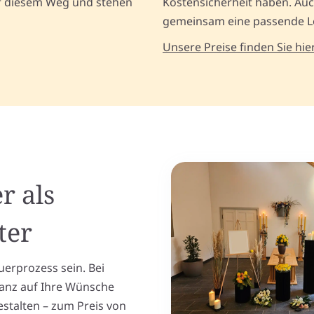
uf diesem Weg und stehen
Kostensicherheit haben. Auch
gemeinsam eine passende L
Unsere Preise finden Sie hier
r als
ter
uerprozess sein. Bei
 ganz auf Ihre Wünsche
stalten – zum Preis von