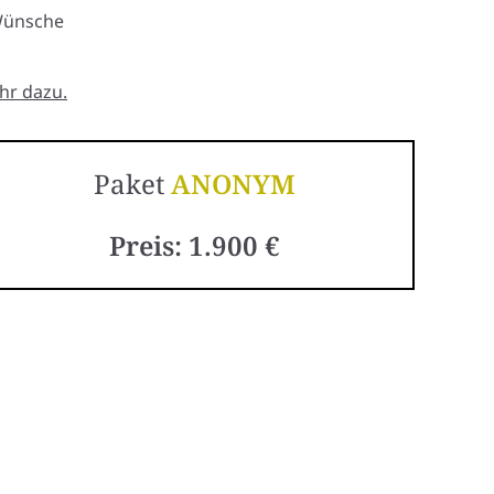
 Wünsche
hr dazu.
Paket
ANONYM
Preis: 1.900 €