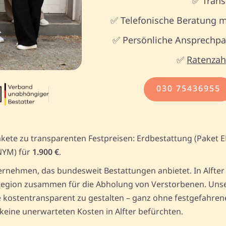
✅ Trans
✅ Telefonische Beratung m
✅ Persönliche Ansprechpar
✅
Ratenzah
030 75436955
akete zu transparenten Festpreisen: Erdbestattung (Paket 
NYM) für
1.900 €
.
rnehmen, das bundesweit Bestattungen anbietet. In Alfter 
egion zusammen für die Abholung von Verstorbenen. Unser 
kostentransparent zu gestalten – ganz ohne festgefahrene 
keine unerwarteten Kosten in Alfter befürchten.