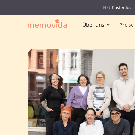
NEU
Kostenlose
Preise
Über uns