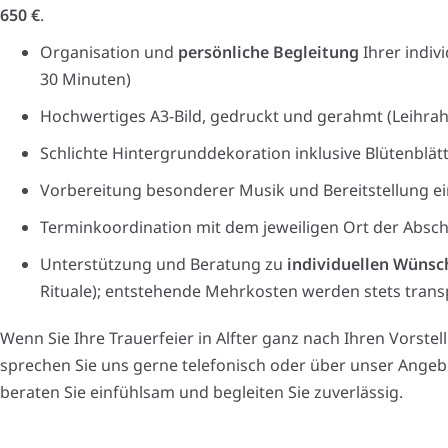
650 €
.
Organisation und
persönliche Begleitung
Ihrer indivi
30 Minuten)
Hochwertiges A3-Bild, gedruckt und gerahmt (Leihrahm
Schlichte Hintergrunddekoration inklusive Blütenblät
Vorbereitung besonderer Musik und Bereitstellung e
Terminkoordination mit dem jeweiligen Ort der Absch
Unterstützung und Beratung zu
individuellen Wünsc
Rituale); entstehende Mehrkosten werden stets trans
Wenn Sie Ihre Trauerfeier in Alfter ganz nach Ihren Vorste
sprechen Sie uns gerne telefonisch oder über unser Angeb
beraten Sie einfühlsam und begleiten Sie zuverlässig.