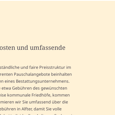
kosten und umfassende
tändliche und faire Preisstruktur im
arenten Pauschalangebote beinhalten
gen eines Bestattungsunternehmens.
wie etwa Gebühren des gewünschten
weise kommunale Friedhöfe, kommen
ormieren wir Sie umfassend über die
ühren in Alfter, damit Sie volle