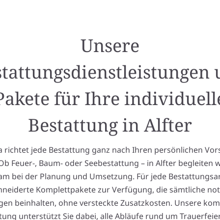
Unsere
tattungsdienstleistungen
Pakete für Ihre individuell
Bestattung in Alfter
richtet jede Bestattung ganz nach Ihren persönlichen Vor
Ob Feuer-, Baum- oder Seebestattung – in Alfter begleiten w
am bei der Planung und Umsetzung. Für jede Bestattungsa
neiderte Komplettpakete zur Verfügung, die sämtliche no
gen beinhalten, ohne versteckte Zusatzkosten. Unsere ko
tung unterstützt Sie dabei, alle Abläufe rund um Trauerfeie