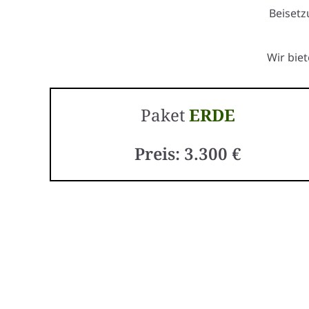
Beisetz
Wir bie
Paket
ERDE
Preis: 3.300 €