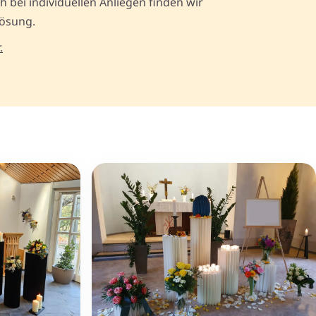
 bei individuellen Anliegen finden wir
ösung.
.