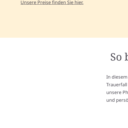
Unsere Preise finden Sie hier.
So 
In diesem
Trauerfal
unsere Ph
und persö