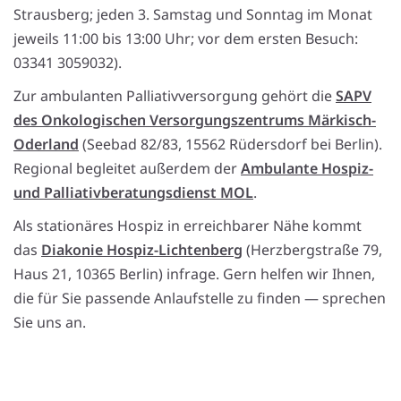
Strausberg; jeden 3. Samstag und Sonntag im Monat
jeweils 11:00 bis 13:00 Uhr; vor dem ersten Besuch:
03341 3059032).
Zur ambulanten Palliativversorgung gehört die
SAPV
des Onkologischen Versorgungszentrums Märkisch-
Oderland
(Seebad 82/83, 15562 Rüdersdorf bei Berlin).
Regional begleitet außerdem der
Ambulante Hospiz-
und Palliativberatungsdienst MOL
.
Als stationäres Hospiz in erreichbarer Nähe kommt
das
Diakonie Hospiz-Lichtenberg
(Herzbergstraße 79,
Haus 21, 10365 Berlin) infrage. Gern helfen wir Ihnen,
die für Sie passende Anlaufstelle zu finden — sprechen
Sie uns an.