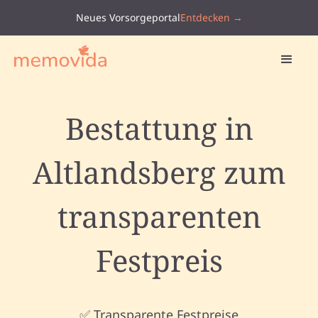
Neues Vorsorgeportal
Entdecken →
Bestattung in
Altlandsberg zum
transparenten
Festpreis
✅ Transparente Festpreise