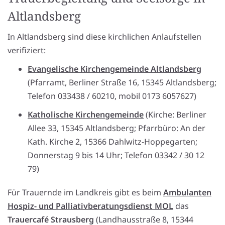
Altlandsberg
In Altlandsberg sind diese kirchlichen Anlaufstellen
verifiziert:
Evangelische Kirchengemeinde Altlandsberg
(Pfarramt, Berliner Straße 16, 15345 Altlandsberg;
Telefon 033438 / 60210, mobil 0173 6057627)
Katholische Kirchengemeinde
(Kirche: Berliner
Allee 33, 15345 Altlandsberg; Pfarrbüro: An der
Kath. Kirche 2, 15366 Dahlwitz-Hoppegarten;
Donnerstag 9 bis 14 Uhr; Telefon 03342 / 30 12
79)
Für Trauernde im Landkreis gibt es beim
Ambulanten
Hospiz- und Palliativberatungsdienst MOL
das
Trauercafé Strausberg
(Landhausstraße 8, 15344