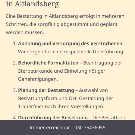
in Altlandsberg
Eine Bestattung in Altlandsberg erfolgt in mehreren
Schritten, die sorgfältig abgestimmt und geplant
werden müssen.
Abholung und Versorgung des Verstorbenen
–
Wir sorgen für eine respektvolle Überführung.
Behördliche Formalitäten
– Beantragung der
Sterbeurkunde und Einholung nötiger
Genehmigungen.
Planung der Bestattung
– Auswahl von
Bestattungsform und Ort, Gestaltung der
Trauerfeier nach Ihren Vorstellungen.
Durchführung der Beisetzung
– Die Bestattung
findet in enger Abstimmung mit Ihnen statt.
Immer erreichbar:
030 75436955