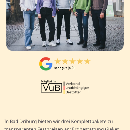
In Bad Driburg bieten wir drei Komplettpakete zu
transparenten Festpreisen an: Erdbestattung (Paket