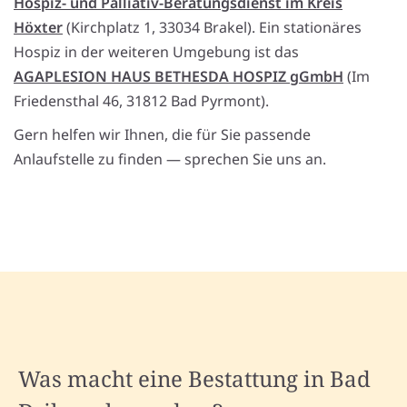
Hospiz- und Palliativ-Beratungsdienst im Kreis
Höxter
(Kirchplatz 1, 33034 Brakel). Ein stationäres
Hospiz in der weiteren Umgebung ist das
AGAPLESION HAUS BETHESDA HOSPIZ gGmbH
(Im
Friedensthal 46, 31812 Bad Pyrmont).
Gern helfen wir Ihnen, die für Sie passende
Anlaufstelle zu finden — sprechen Sie uns an.
Was macht eine Bestattung in Bad