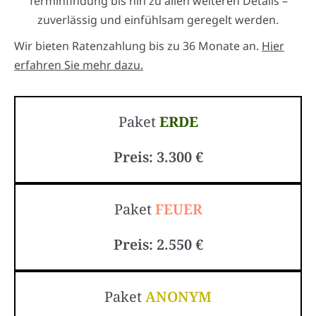
Terminfindung bis hin zu allen weiteren Details –
zuverlässig und einfühlsam geregelt werden.
Wir bieten Ratenzahlung bis zu 36 Monate an.
Hier
erfahren Sie mehr dazu.
Paket
ERDE
Preis: 3.300 €
Paket
FEUER
Preis: 2.550 €
Paket
ANONYM