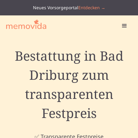
Neues Vorsorgeportal
Entdecken →
Bestattung in Bad
Driburg zum
transparenten
Festpreis
✅ Transparente Festpreise