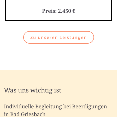
Preis: 2.450 €
Zu unseren Leistungen
Was uns wichtig ist
Individuelle Begleitung bei Beerdigungen
in Bad Griesbach