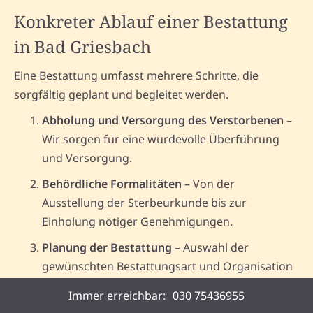
Konkreter Ablauf einer Bestattung
in Bad Griesbach
Eine Bestattung umfasst mehrere Schritte, die
sorgfältig geplant und begleitet werden.
Abholung und Versorgung des Verstorbenen
–
Wir sorgen für eine würdevolle Überführung
und Versorgung.
Behördliche Formalitäten
– Von der
Ausstellung der Sterbeurkunde bis zur
Einholung nötiger Genehmigungen.
Planung der Bestattung
– Auswahl der
gewünschten Bestattungsart und Organisation
der Trauerfeier in Bad Griesbach.
Immer erreichbar:
030 75436955
Durchführung der Beisetzung
– Die Bestattung