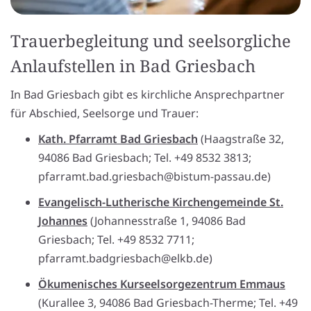
Trauerbegleitung und seelsorgliche
Anlaufstellen in Bad Griesbach
In Bad Griesbach gibt es kirchliche Ansprechpartner
für Abschied, Seelsorge und Trauer:
Kath. Pfarramt Bad Griesbach
(Haagstraße 32,
94086 Bad Griesbach; Tel. +49 8532 3813;
pfarramt.bad.griesbach@bistum-passau.de)
Evangelisch-Lutherische Kirchengemeinde St.
Johannes
(Johannesstraße 1, 94086 Bad
Griesbach; Tel. +49 8532 7711;
pfarramt.badgriesbach@elkb.de)
Ökumenisches Kurseelsorgezentrum Emmaus
(Kurallee 3, 94086 Bad Griesbach-Therme; Tel. +49