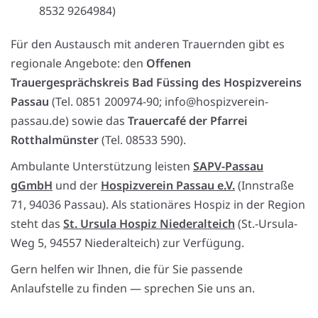
8532 9264984)
Für den Austausch mit anderen Trauernden gibt es
regionale Angebote: den
Offenen
Trauergesprächskreis Bad Füssing des Hospizvereins
Passau
(Tel. 0851 200974-90; info@hospizverein-
passau.de) sowie das
Trauercafé der Pfarrei
Rotthalmünster
(Tel. 08533 590).
Ambulante Unterstützung leisten
SAPV-Passau
gGmbH
und der
Hospizverein Passau e.V.
(Innstraße
71, 94036 Passau). Als stationäres Hospiz in der Region
steht das
St. Ursula Hospiz Niederalteich
(St.-Ursula-
Weg 5, 94557 Niederalteich) zur Verfügung.
Gern helfen wir Ihnen, die für Sie passende
Anlaufstelle zu finden — sprechen Sie uns an.