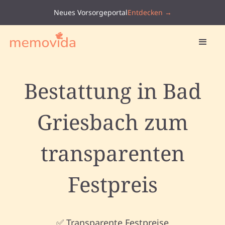
Neues Vorsorgeportal
Entdecken →
Bestattung in Bad
Griesbach zum
transparenten
Festpreis
✅ Transparente Festpreise