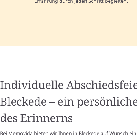
Erfahrung durch jeden Schritt begleiten.
Individuelle Abschiedsfeie
Bleckede – ein persönlic
des Erinnerns
Bei Memovida bieten wir Ihnen in Bleckede auf Wunsch ein