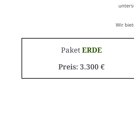
unters
Wir bie
Paket
ERDE
Preis: 3.300 €