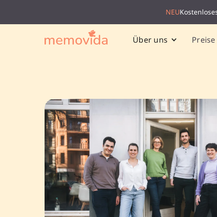
NEU
Kostenlose
Preise
Über uns