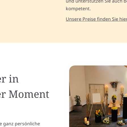
und unterstützen Sie auch be
kompetent.
Unsere Preise finden Sie hier
r in
her Moment
e ganz persönliche