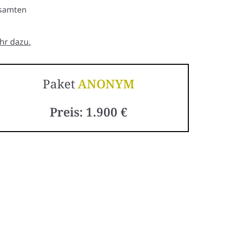
esamten
hr dazu.
Paket
ANONYM
Preis: 1.900 €