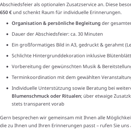
Abschiedsfeier als optionalen Zusatzservice an. Diese bes
650 €
und schenkt Raum für individuelle Erinnerungen.
Organisation & persönliche Begleitung
der gesamten
Dauer der Abschiedsfeier: ca. 30 Minuten
Ein großformatiges Bild in A3, gedruckt & gerahmt (Le
Schlichte Hintergrunddekoration inklusive Blütenblät
Vorbereitung der gewünschten Musik & Bereitstellun
Terminkoordination mit dem gewählten Veranstaltun
Individuelle Unterstützung sowie Beratung bei weit
Blumenschmuck oder Ritualen
; über etwaige Zusatzk
stets transparent vorab
Gern besprechen wir gemeinsam mit Ihnen alle Möglichkeite
die zu Ihnen und Ihren Erinnerungen passt – rufen Sie uns