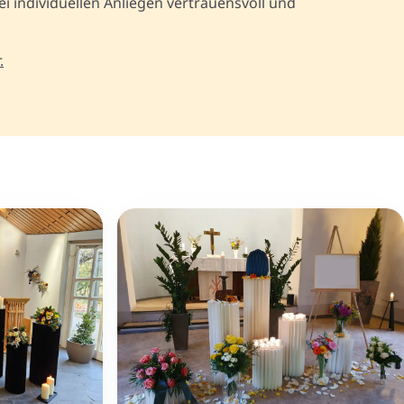
i individuellen Anliegen vertrauensvoll und
.