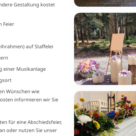
ondere Gestaltung kostet
 Feier
ihrahmen) auf Staffelei
tern
g einer Musikanlage
gsort
eren Wünschen wie
osten informieren wir Sie
n für eine Abschiedsfeier,
 an oder nutzen Sie unser