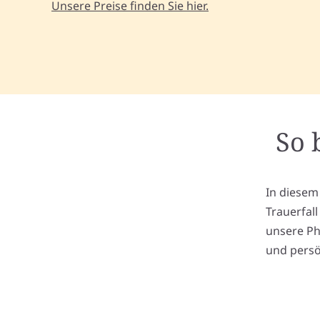
Unsere Preise finden Sie hier.
So 
In diesem
Trauerfal
unsere Ph
und persö