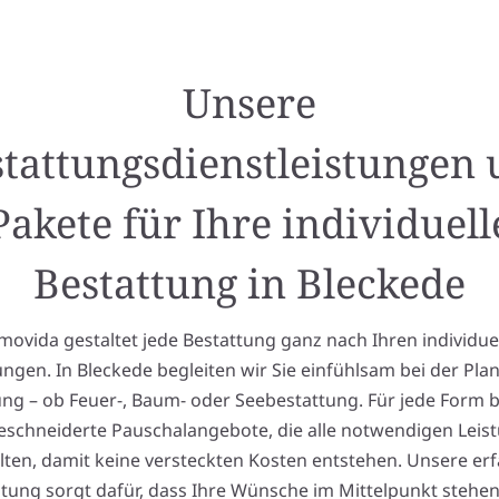
Unsere
tattungsdienstleistungen
Pakete für Ihre individuell
Bestattung in Bleckede
ovida gestaltet jede Bestattung ganz nach Ihren individue
ungen. In Bleckede begleiten wir Sie einfühlsam bei der Pl
g – ob Feuer-, Baum- oder Seebestattung. Für jede Form b
schneiderte Pauschalangebote, die alle notwendigen Leis
lten, damit keine versteckten Kosten entstehen. Unsere er
tung sorgt dafür, dass Ihre Wünsche im Mittelpunkt stehe