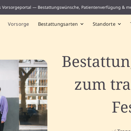
s Vorsorgeportal — Bestattungswünsche, Patientenverfügung & m
Vorsorge
Bestattungsarten
Standorte
Bestattun
zum tr
Fe