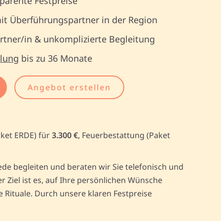
parente Festpreise
it Überführungspartner in der Region
tner/in & unkomplizierte Begleitung
lung
bis zu 36 Monate
Angebot erstellen
aket ERDE) für
3.300 €
, Feuerbestattung (Paket
e begleiten und beraten wir Sie telefonisch und
Ziel ist es, auf Ihre persönlichen Wünsche
Rituale. Durch unsere klaren Festpreise