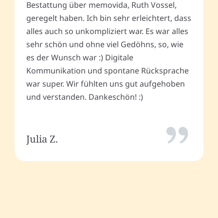
Bestattung über memovida, Ruth Vossel,
geregelt haben. Ich bin sehr erleichtert, dass
alles auch so unkompliziert war. Es war alles
sehr schön und ohne viel Gedöhns, so, wie
es der Wunsch war :) Digitale
Kommunikation und spontane Rücksprache
war super. Wir fühlten uns gut aufgehoben
und verstanden. Dankeschön! :)
Julia Z.