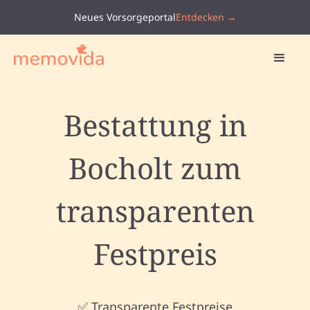
Neues Vorsorgeportal
Entdecken →
Bestattung in
Bocholt zum
transparenten
Festpreis
✅ Transparente Festpreise