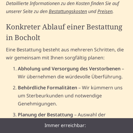
Detaillierte Informationen zu den Kosten finden Sie auf
unserer Seite zu den
Bestattungskosten
und
Preisen
.
Konkreter Ablauf einer Bestattung
in Bocholt
Eine Bestattung besteht aus mehreren Schritten, die
wir gemeinsam mit Ihnen sorgfältig planen:
Abholung und Versorgung des Verstorbenen
–
Wir übernehmen die würdevolle Überführung.
Behördliche Formalitäten
– Wir kümmern uns
um Sterbeurkunden und notwendige
Genehmigungen.
Planung der Bestattung
– Auswahl der
Bestattungsart und des Ortes, Gestaltung der
Immer erreichbar:
Trauerfeier.