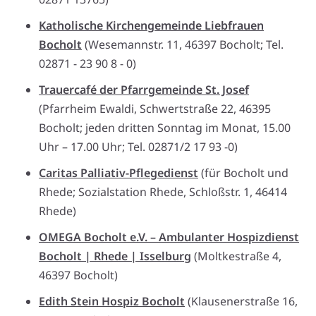
Katholische Kirchengemeinde Liebfrauen
Bocholt
(Wesemannstr. 11, 46397 Bocholt; Tel.
02871 - 23 90 8 - 0)
Trauercafé der Pfarrgemeinde St. Josef
(Pfarrheim Ewaldi, Schwertstraße 22, 46395
Bocholt; jeden dritten Sonntag im Monat, 15.00
Uhr – 17.00 Uhr; Tel. 02871/2 17 93 -0)
Caritas Palliativ-Pflegedienst
(für Bocholt und
Rhede; Sozialstation Rhede, Schloßstr. 1, 46414
Rhede)
OMEGA Bocholt e.V. – Ambulanter Hospizdienst
Bocholt | Rhede | Isselburg
(Moltkestraße 4,
46397 Bocholt)
Edith Stein Hospiz Bocholt
(Klausenerstraße 16,