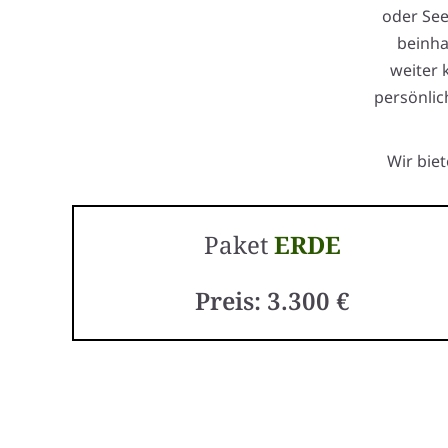
oder Se
beinha
weiter
persönlic
Wir bie
Paket
ERDE
Preis: 3.300 €