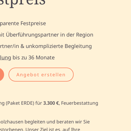
parente Festpreise
it Überführungspartner in der Region
tner/in & unkomplizierte Begleitung
lung
bis zu 36 Monate
Angebot erstellen
ng (Paket ERDE) für
3.300 €
, Feuerbestattung
olzhausen begleiten und beraten wir Sie
rbenen. Unser Ziel ist es, auf Ihre