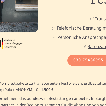
✅ Trans
✅ Telefonische Beratung m
✅ Persönliche Ansprechpar
✅
Ratenzah
030 75436955
Komplettpakete zu transparenten Festpreisen: Erdbestattu
g (Paket ANONYM) für
1.900 €
.
ernehmen, das bundesweit Bestattungen anbietet. In Borgh
partner in der Region zusammen für die Abholung von Versto