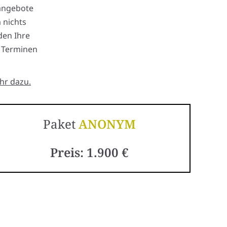
angebote
 nichts
en Ihre
n Terminen
hr dazu.
Paket
ANONYM
Preis: 1.900 €