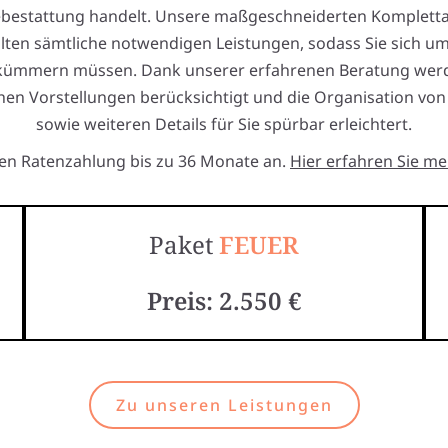
ebestattung handelt. Unsere maßgeschneiderten Komplett
lten sämtliche notwendigen Leistungen, sodass Sie sich um
 kümmern müssen. Dank unserer erfahrenen Beratung werd
hen Vorstellungen berücksichtigt und die Organisation vo
sowie weiteren Details für Sie spürbar erleichtert.
ten Ratenzahlung bis zu 36 Monate an.
Hier erfahren Sie me
Paket
FEUER
Preis: 2.550 €
Zu unseren Leistungen