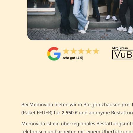
Bei Memovida bieten wir in Borgholzhausen drei 
(Paket FEUER) für
2.550 €
und anonyme Bestattun
Memovida ist ein überregionales Bestattungsunt
telefonisch und arbeiten mit einem Überführungs