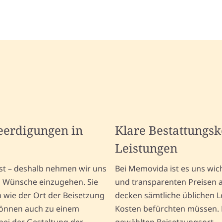
Beerdigungen in
Klare Bestattungs
Leistungen
lbst – deshalb nehmen wir uns
Bei Memovida ist es uns wic
en Wünsche einzugehen. Sie
und transparenten Preisen 
 wie der Ort der Beisetzung
decken sämtliche üblichen L
können auch zu einem
Kosten befürchten müssen. 