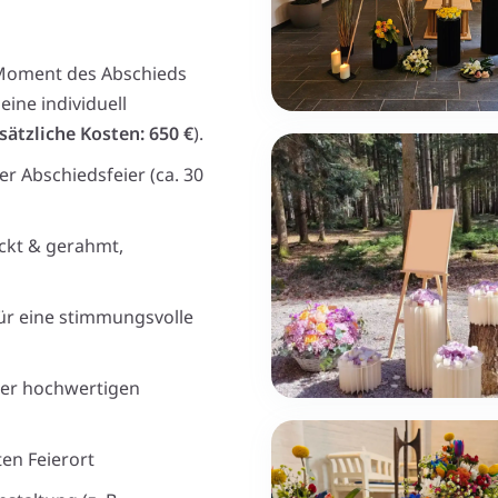
Moment des Abschieds
ine individuell
sätzliche Kosten: 650 €
).
r Abschiedsfeier (ca. 30
ckt & gerahmt,
für eine stimmungsvolle
ner hochwertigen
en Feierort