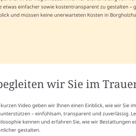
etwas einfacher sowie kostentransparent zu gestalten – g
erblick und müssen keine unerwarteten Kosten in Borgholzh
begleiten wir Sie im Trauer
 kurzen Video geben wir Ihnen einen Einblick, wie wir Sie i
l unterstützen – einfühlsam, transparent und zuverlässig. L
ilosophie kennen und erfahren Sie, wie wir Bestattungen e
nlicher gestalten.