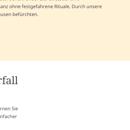
anz ohne festgefahrene Rituale. Durch unsere
ausen befürchten.
fall
m
ernen Sie
infacher