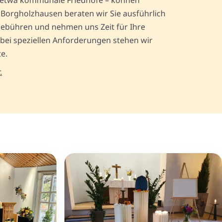
 etwa kommunale Friedhöfe – können
n Borgholzhausen beraten wir Sie ausführlich
gebühren und nehmen uns Zeit für Ihre
 bei speziellen Anforderungen stehen wir
te.
.