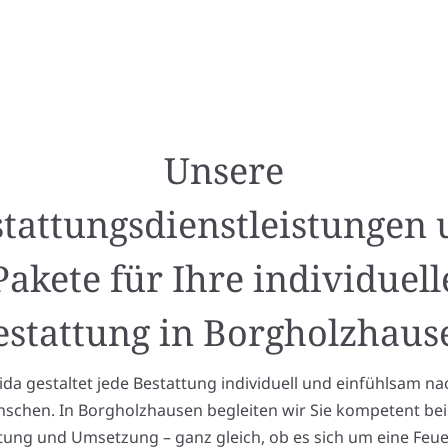
Unsere
tattungsdienstleistungen
Pakete für Ihre individuell
estattung in Borgholzhaus
a gestaltet jede Bestattung individuell und einfühlsam na
schen. In Borgholzhausen begleiten wir Sie kompetent bei
tung und Umsetzung – ganz gleich, ob es sich um eine Feue