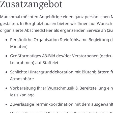
Zusatzangebot
Manchmal möchten Angehörige einen ganz persönlichen 
gestalten. In Borgholzhausen bieten wir Ihnen auf Wunsch e
organisierte Abschiedsfeier als ergänzenden Service an (
zu
Persönliche Organisation & einfühlsame Begleitung de
Minuten)
Großformatiges A3-Bild des/der Verstorbenen (gedru
Leihrahmen) auf Staffelei
Schlichte Hintergrunddekoration mit Blütenblättern 
Atmosphäre
Vorbereitung Ihrer Wunschmusik & Bereitstellung ei
Musikanlage
Zuverlässige Terminkoordination mit dem ausgewählt