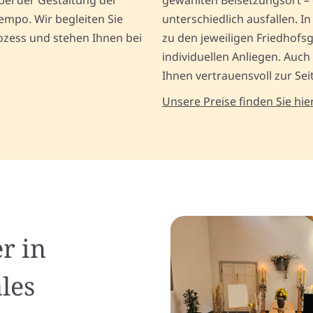
bei der Gestaltung der
gewählten Beisetzungsort –
empo. Wir begleiten Sie
unterschiedlich ausfallen. I
zess und stehen Ihnen bei
zu den jeweiligen Friedhofs
individuellen Anliegen. Auch
Ihnen vertrauensvoll zur Sei
Unsere Preise finden Sie hier
r in
les