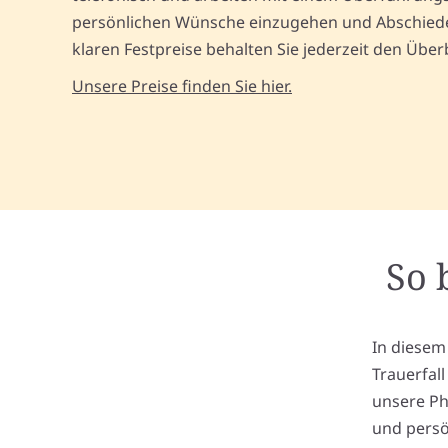
persönlichen Wünsche einzugehen und Abschiede 
klaren Festpreise behalten Sie jederzeit den Üb
Unsere Preise finden Sie hier.
So 
In diesem
Trauerfal
unsere Ph
und persö