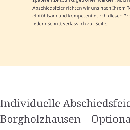
späteren Zeitpunkt getroffen werden. Auch 
Abschiedsfeier richten wir uns nach Ihrem T
einfühlsam und kompetent durch diesen Pro
jedem Schritt verlässlich zur Seite.
Individuelle Abschiedsfeie
Borgholzhausen – Optiona