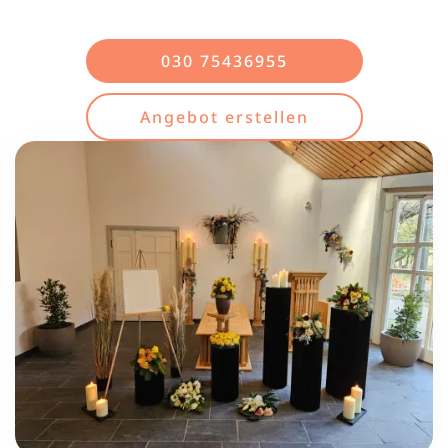
030 75436955
Angebot erstellen