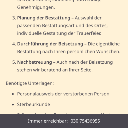
Genehmigungen.
Planung der Bestattung
– Auswahl der
passenden Bestattungsart und des Ortes,
individuelle Gestaltung der Trauerfeier.
Durchführung der Beisetzung
– Die eigentliche
Bestattung nach Ihren persönlichen Wünschen.
Nachbetreuung
– Auch nach der Beisetzung
stehen wir beratend an Ihrer Seite.
Benötigte Unterlagen:
Personalausweis der verstorbenen Person
Sterbeurkunde
Falls vorhanden: Bestattungsvorsorge-Vertrag
Immer erreichbar:
030 75436955