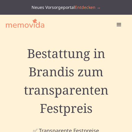
Neues Vorsorgeportal
Entdecken →
Bestattung in
Brandis zum
transparenten
Festpreis
✅ Transparente Festpreise