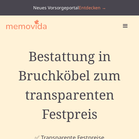
Neues Vorsorgeportal
Entdecken →
Bestattung in
Bruchköbel zum
transparenten
Festpreis
✅ Transparente Festpreise