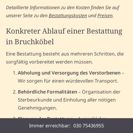
Detaillierte Informationen zu den Kosten finden Sie auf
unserer Seite zu den
Bestattungskosten
und
Preisen
.
Konkreter Ablauf einer Bestattung
in Bruchköbel
Eine Bestattung besteht aus mehreren Schritten, die
sorgfältig vorbereitet werden müssen.
Abholung und Versorgung des Verstorbenen
–
Wir sorgen für einen würdevollen Transport.
Behördliche Formalitäten
– Organisation der
Sterbeurkunde und Einholung aller nötigen
Genehmigungen.
Planung der Bestattung
– Auswahl der
Immer erreichbar:
030 75436955
gewünschten Bestattungsform und des Ortes in