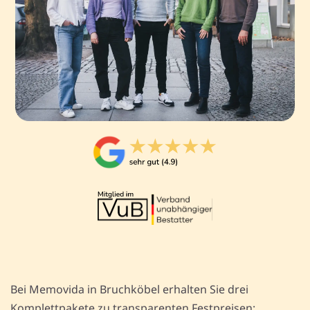
Bei Memovida in Bruchköbel erhalten Sie drei
Komplettpakete zu transparenten Festpreisen: