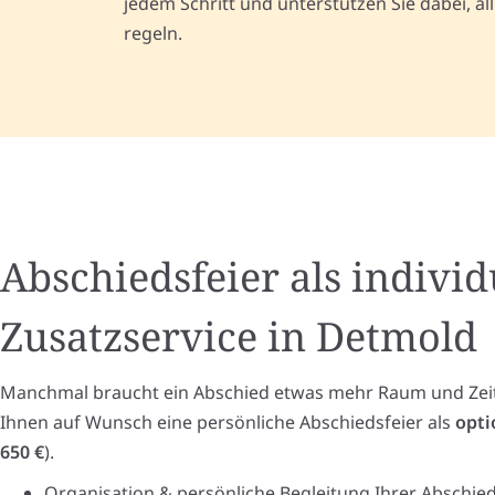
jedem Schritt und unterstützen Sie dabei, a
regeln.
Abschiedsfeier als individ
Zusatzservice in Detmold
Manchmal braucht ein Abschied etwas mehr Raum und Zeit.
Ihnen auf Wunsch eine persönliche Abschiedsfeier als
opti
650 €
).
Organisation & persönliche Begleitung Ihrer Abschied