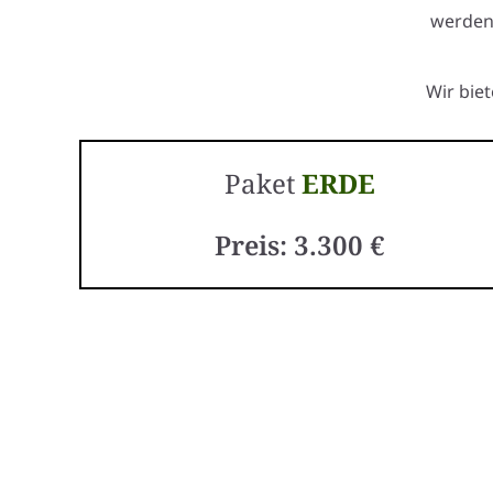
werden,
Wir bie
Paket
ERDE
Preis: 3.300 €