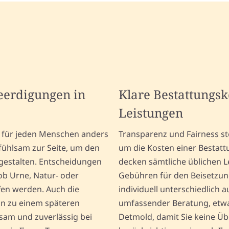
Beerdigungen in
Klare Bestattungs
Leistungen
er für jeden Menschen anders
Transparenz und Fairness st
fühlsam zur Seite, um den
um die Kosten einer Bestattu
gestalten. Entscheidungen
decken sämtliche üblichen L
ob Urne, Natur- oder
Gebühren für den Beisetzung
fen werden. Auch die
individuell unterschiedlich 
nn zu einem späteren
umfassender Beratung, etwa
lsam und zuverlässig bei
Detmold, damit Sie keine Üb