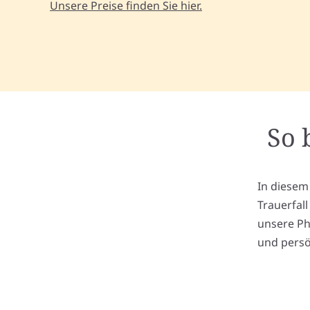
Unsere Preise finden Sie hier.
So 
In diesem
Trauerfal
unsere Ph
und persö