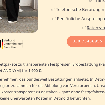
✅ Trans
✅ Telefonische Beratung m
✅ Persönliche Ansprechpar
✅
Ratenzah
030 75436955
ettpakete zu transparenten Festpreisen: Erdbestattung (Pa
et ANONYM) für
1.900 €
.
rnehmen, das bundesweit Bestattungen anbietet. In Detmol
egion zusammen für die Abholung von Verstorbenen. Unser 
kostentransparent zu gestalten – ganz ohne festgefahrene 
 keine unerwarteten Kosten in Detmold befürchten.