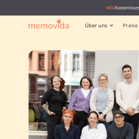
NEU
Kostenlose
Preise
Über uns