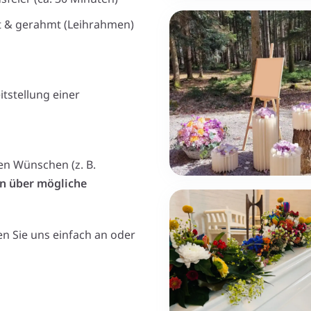
t & gerahmt (Leihrahmen)
tstellung einer
en Wünschen (z. B.
n über mögliche
en Sie uns einfach an oder