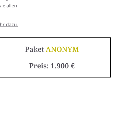
ie allen
hr dazu.
Paket
ANONYM
Preis: 1.900 €