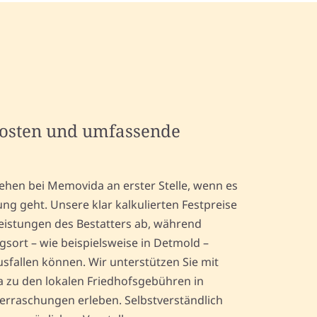
kosten und umfassende
ehen bei Memovida an erster Stelle, wenn es
ng geht. Unsere klar kalkulierten Festpreise
eistungen des Bestatters ab, während
sort – wie beispielsweise in Detmold –
ausfallen können. Wir unterstützen Sie mit
 zu den lokalen Friedhofsgebühren in
erraschungen erleben. Selbstverständlich