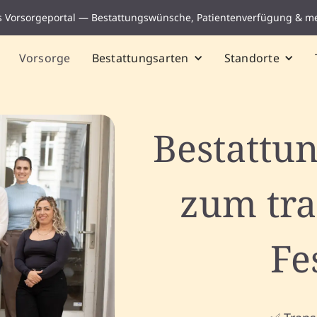
s Vorsorgeportal — Bestattungswünsche, Patientenverfügung & m
Vorsorge
Bestattungsarten
Standorte
Bestattu
zum tr
Fe