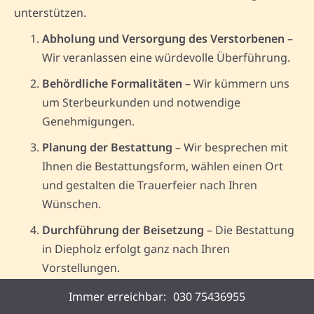
unterstützen.
Abholung und Versorgung des Verstorbenen
–
Wir veranlassen eine würdevolle Überführung.
Behördliche Formalitäten
– Wir kümmern uns
um Sterbeurkunden und notwendige
Genehmigungen.
Planung der Bestattung
– Wir besprechen mit
Ihnen die Bestattungsform, wählen einen Ort
und gestalten die Trauerfeier nach Ihren
Wünschen.
Durchführung der Beisetzung
– Die Bestattung
in Diepholz erfolgt ganz nach Ihren
Vorstellungen.
Nachbetreuung
– Auch nach der Beisetzung
Immer erreichbar:
030 75436955
sind wir weiterhin beratend für Sie da.