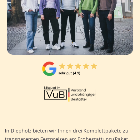
In Diepholz bieten wir Ihnen drei Komplettpakete zu
transparenten Festpreisen an: Erdbestattung (Paket