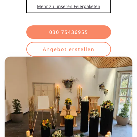
Mehr zu unseren Feierpaketen
030 75436955
Angebot erstellen