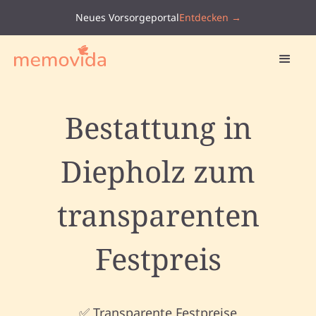
Neues Vorsorgeportal
Entdecken →
Bestattung in
Diepholz zum
transparenten
Festpreis
✅ Transparente Festpreise