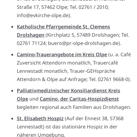
Straße 17, 57462 Olpe; Tel. 02761 / 2010;
info@evkirche-olpe.de).
Katholische Pfarrgemeinde St. Clemens
Drolshagen
(Kirchplatz 5, 57489 Drolshagen; Tel.
02761 71124; buero@pr-olpe-drolshagen.de).
Camino-Trauerangebote im Kreis Olpe
(u. a. Café
Zuversicht Attendorn monatlich, Trauercafé
Lennestadt monatlich, Trauer-GEHspräche
Attendorn & Olpe auf Anfrage; Tel. 02761 9668-0).
Palliativmedizinischer Konsiliardienst Kreis
Olpe
und
Camino, der Caritas-Hospizdienst
begleiten regional auch Familien aus Drolshagen.
St. Elisabeth Hospiz
(Auf der Ennest 38, 57368
Lennestadt) ist das stationäre Hospiz in der
näheren Umgebung.