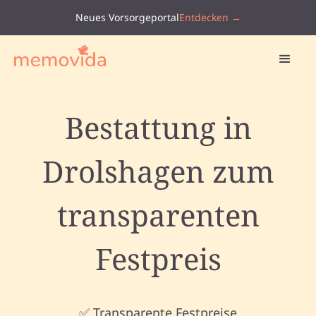
Neues Vorsorgeportal
Entdecken →
Bestattung in
Drolshagen zum
transparenten
Festpreis
✅ Transparente Festpreise