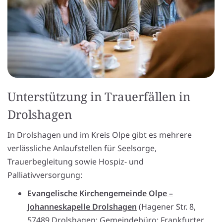
Unterstützung in Trauerfällen in
Drolshagen
In Drolshagen und im Kreis Olpe gibt es mehrere
verlässliche Anlaufstellen für Seelsorge,
Trauerbegleitung sowie Hospiz- und
Palliativversorgung:
Evangelische Kirchengemeinde Olpe –
Johanneskapelle Drolshagen
(Hagener Str. 8,
57489 Drolshagen; Gemeindebüro: Frankfurter