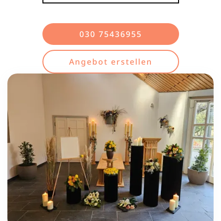
030 75436955
Angebot erstellen