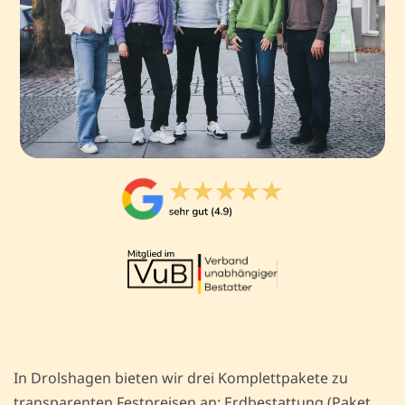
In Drolshagen bieten wir drei Komplettpakete zu
transparenten Festpreisen an: Erdbestattung (Paket