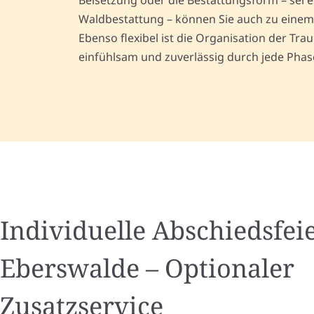
Beisetzung oder die Bestattungsform – sei e
Waldbestattung – können Sie auch zu einem
Ebenso flexibel ist die Organisation der Traue
einfühlsam und zuverlässig durch jede Phas
Individuelle Abschiedsfeie
Eberswalde – Optionaler
Zusatzservice