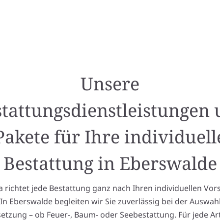
Unsere
tattungsdienstleistungen
Pakete für Ihre individuell
Bestattung in Eberswalde
richtet jede Bestattung ganz nach Ihren individuellen Vor
 In Eberswalde begleiten wir Sie zuverlässig bei der Auswah
tzung – ob Feuer-, Baum- oder Seebestattung. Für jede Ar