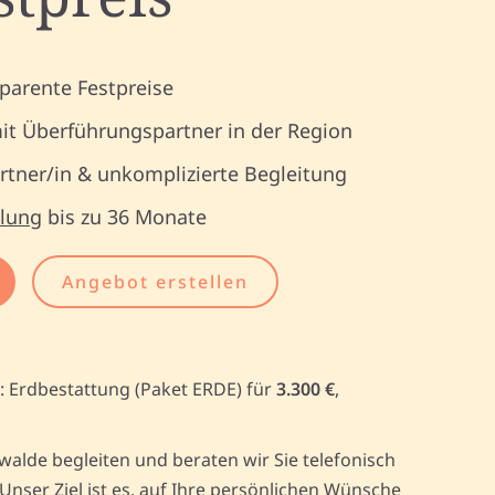
parente Festpreise
it Überführungspartner in der Region
tner/in & unkomplizierte Begleitung
lung
bis zu 36 Monate
Angebot erstellen
: Erdbestattung (Paket ERDE) für
3.300 €
,
alde begleiten und beraten wir Sie telefonisch
ser Ziel ist es, auf Ihre persönlichen Wünsche