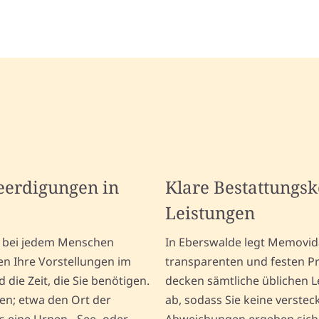
Beerdigungen in
Klare Bestattungs
Leistungen
er bei jedem Menschen
In Eberswalde legt Memovid
en Ihre Vorstellungen im
transparenten und festen P
die Zeit, die Sie benötigen.
decken sämtliche üblichen 
den; etwa den Ort der
ab, sodass Sie keine verste