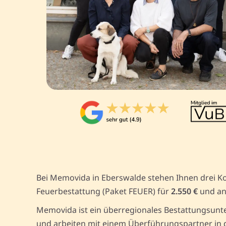
Bei Memovida in Eberswalde stehen Ihnen drei K
Feuerbestattung (Paket FEUER) für
2.550 €
und an
Memovida ist ein überregionales Bestattungsunte
und arbeiten mit einem Überführungspartner in d