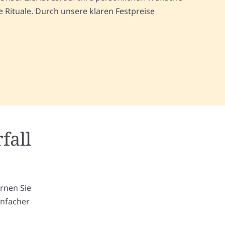
Rituale. Durch unsere klaren Festpreise
fall
m
ernen Sie
infacher