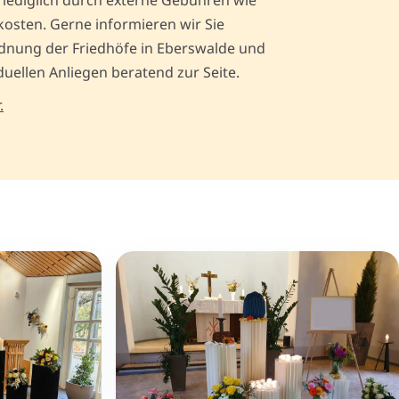
lediglich durch externe Gebühren wie
kosten. Gerne informieren wir Sie
dnung der Friedhöfe in Eberswalde und
iduellen Anliegen beratend zur Seite.
.