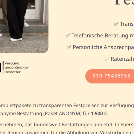
✅ Trans
✅ Telefonische Beratung m
✅ Persönliche Ansprechpar
✅
Ratenzah
030 75436955
omplettpakete zu transparenten Festpreisen zur Verfügung
onyme Bestattung (Paket ANONYM) für
1.900 €
.
rnehmen, das bundesweit Bestattungen anbietet. In Ebersw
er Region zusammen für die Abholung von Verstorbenen. Un