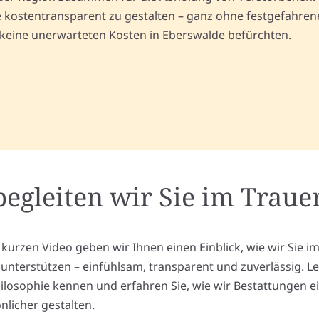
kostentransparent zu gestalten – ganz ohne festgefahrene 
 keine unerwarteten Kosten in Eberswalde befürchten.
begleiten wir Sie im Trauer
 kurzen Video geben wir Ihnen einen Einblick, wie wir Sie i
l unterstützen – einfühlsam, transparent und zuverlässig. L
ilosophie kennen und erfahren Sie, wie wir Bestattungen e
nlicher gestalten.