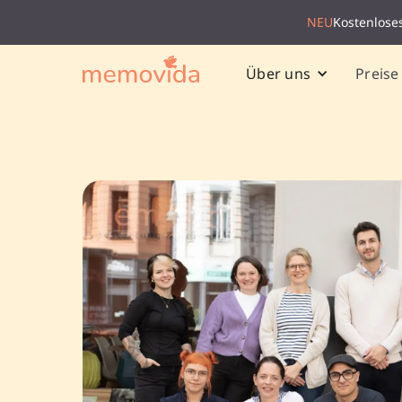
NEU
Kostenlose
Preise
Über uns