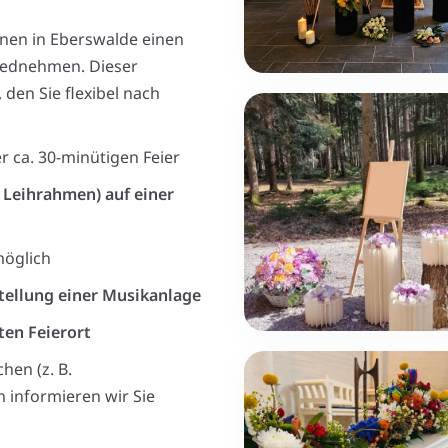
hnen in Eberswalde einen
ednehmen. Dieser
den Sie flexibel nach
r ca. 30-minütigen Feier
 Leihrahmen) auf einer
möglich
tellung einer Musikanlage
en Feierort
hen (z. B.
 informieren wir Sie