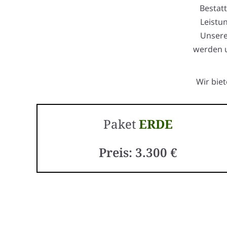
Bestat
Leistu
Unsere
werden u
Wir bie
Paket
ERDE
Preis: 3.300 €