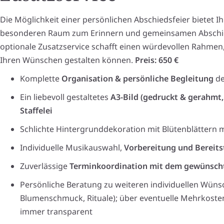
Die Möglichkeit einer persönlichen Abschiedsfeier bietet I
besonderen Raum zum Erinnern und gemeinsamen Abschi
optionale Zusatzservice schafft einen würdevollen Rahmen, 
Ihren Wünschen gestalten können.
Preis: 650 €
Komplette
Organisation & persönliche Begleitung
de
Ein liebevoll gestaltetes
A3-Bild (gedruckt & gerahmt,
Staffelei
Schlichte Hintergrunddekoration mit Blütenblättern 
Individuelle Musikauswahl,
Vorbereitung und Bereits
Zuverlässige
Terminkoordination mit dem gewünscht
Persönliche Beratung zu weiteren individuellen Wünsc
Blumenschmuck, Rituale); über eventuelle Mehrkosten
immer transparent