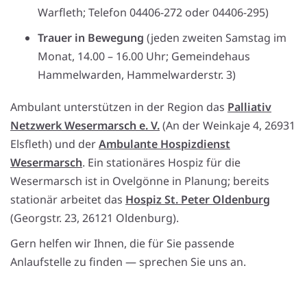
Warfleth; Telefon 04406-272 oder 04406-295)
Trauer in Bewegung
(jeden zweiten Samstag im
Monat, 14.00 – 16.00 Uhr; Gemeindehaus
Hammelwarden, Hammelwarderstr. 3)
Ambulant unterstützen in der Region das
Palliativ
Netzwerk Wesermarsch e. V.
(An der Weinkaje 4, 26931
Elsfleth) und der
Ambulante Hospizdienst
Wesermarsch
. Ein stationäres Hospiz für die
Wesermarsch ist in Ovelgönne in Planung; bereits
stationär arbeitet das
Hospiz St. Peter Oldenburg
(Georgstr. 23, 26121 Oldenburg).
Gern helfen wir Ihnen, die für Sie passende
Anlaufstelle zu finden — sprechen Sie uns an.