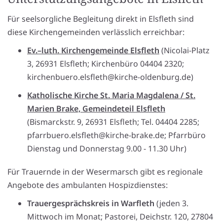
Für seelsorgliche Begleitung direkt in Elsfleth sind
diese Kirchengemeinden verlässlich erreichbar:
Ev.–luth. Kirchengemeinde Elsfleth
(Nicolai-Platz
3, 26931 Elsfleth; Kirchenbüro 04404 2320;
kirchenbuero.elsfleth@kirche-oldenburg.de)
Katholische Kirche St. Maria Magdalena / St.
Marien Brake, Gemeindeteil Elsfleth
(Bismarckstr. 9, 26931 Elsfleth; Tel. 04404 2285;
pfarrbuero.elsfleth@kirche-brake.de; Pfarrbüro
Dienstag und Donnerstag 9.00 - 11.30 Uhr)
Für Trauernde in der Wesermarsch gibt es regionale
Angebote des ambulanten Hospizdienstes:
Trauergesprächskreis in Warfleth
(jeden 3.
Mittwoch im Monat; Pastorei, Deichstr. 120, 27804