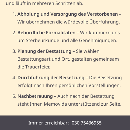
und läuft in mehreren Schritten ab.
Abholung und Versorgung des Verstorbenen
–
Wir übernehmen die würdevolle Überführung.
Behördliche Formalitäten
– Wir kümmern uns
um Sterbeurkunde und alle Genehmigungen.
Planung der Bestattung
– Sie wählen
Bestattungsart und Ort, gestalten gemeinsam
die Trauerfeier.
Durchführung der Beisetzung
– Die Beisetzung
erfolgt nach Ihren persönlichen Vorstellungen.
Nachbetreuung
– Auch nach der Bestattung
steht Ihnen Memovida unterstützend zur Seite.
Erforderliche Dokumente:
Immer erreichbar:
030 75436955
Personalausweis des Verstorbenen