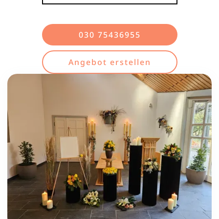
030 75436955
Angebot erstellen