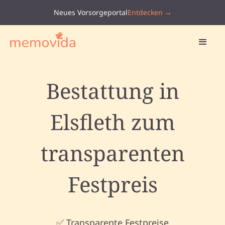
Neues Vorsorgeportal
Entdecken →
Bestattung in
Elsfleth zum
transparenten
Festpreis
✅ Transparente Festpreise