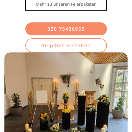
Mehr zu unseren Feierpaketen
030 75436955
Angebot erstellen