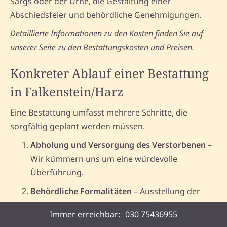
Sargs oder der Urne, die Gestaltung einer
Abschiedsfeier und behördliche Genehmigungen.
Detaillierte Informationen zu den Kosten finden Sie auf
unserer Seite zu den
Bestattungskosten
und
Preisen
.
Konkreter Ablauf einer Bestattung
in Falkenstein/Harz
Eine Bestattung umfasst mehrere Schritte, die
sorgfältig geplant werden müssen.
Abholung und Versorgung des Verstorbenen
–
Wir kümmern uns um eine würdevolle
Überführung.
Behördliche Formalitäten
– Ausstellung der
Sterbeurkunde, Einholung erforderlicher
Immer erreichbar:
030 75436955
Genehmigungen.