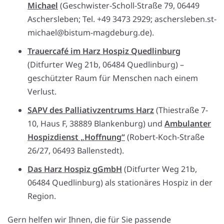
Michael
(Geschwister-Scholl-Straße 79, 06449
Aschersleben; Tel. +49 3473 2929; aschersleben.st-
michael@bistum-magdeburg.de).
Trauercafé im Harz Hospiz Quedlinburg
(Ditfurter Weg 21b, 06484 Quedlinburg) –
geschützter Raum für Menschen nach einem
Verlust.
SAPV des Palliativzentrums Harz
(Thiestraße 7-
10, Haus F, 38889 Blankenburg) und
Ambulanter
Hospizdienst „Hoffnung“
(Robert-Koch-Straße
26/27, 06493 Ballenstedt).
Das Harz Hospiz gGmbH
(Ditfurter Weg 21b,
06484 Quedlinburg) als stationäres Hospiz in der
Region.
Gern helfen wir Ihnen, die für Sie passende