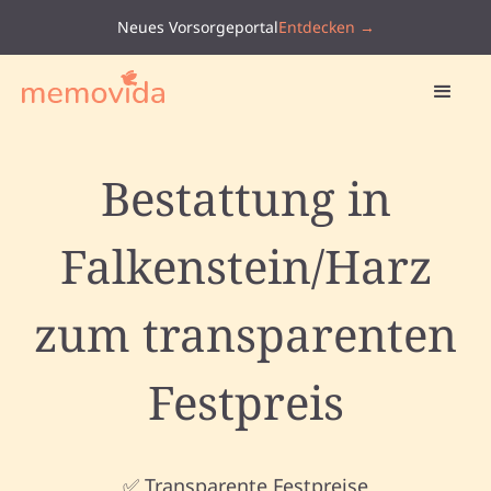
Neues Vorsorgeportal
Entdecken →
Bestattung in
Falkenstein/Harz
zum transparenten
Festpreis
✅ Transparente Festpreise