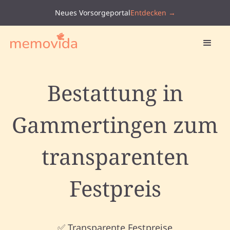
Neues Vorsorgeportal
Entdecken →
Bestattung in
Gammertingen zum
transparenten
Festpreis
✅ Transparente Festpreise