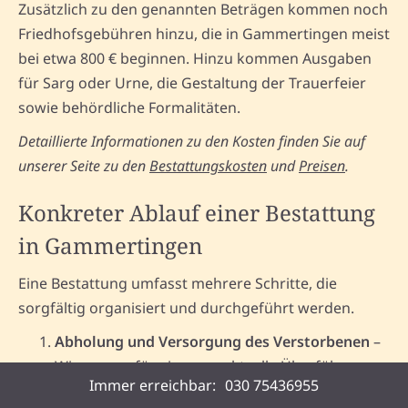
Zusätzlich zu den genannten Beträgen kommen noch
Friedhofsgebühren hinzu, die in Gammertingen meist
bei etwa 800 € beginnen. Hinzu kommen Ausgaben
für Sarg oder Urne, die Gestaltung der Trauerfeier
sowie behördliche Formalitäten.
Detaillierte Informationen zu den Kosten finden Sie auf
unserer Seite zu den
Bestattungskosten
und
Preisen
.
Konkreter Ablauf einer Bestattung
in Gammertingen
Eine Bestattung umfasst mehrere Schritte, die
sorgfältig organisiert und durchgeführt werden.
Abholung und Versorgung des Verstorbenen
–
Wir sorgen für eine respektvolle Überführung.
Immer erreichbar:
030 75436955
Behördliche Formalitäten
– Beantragung der