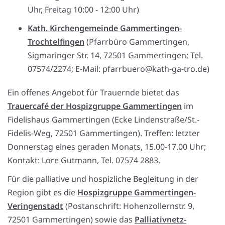
Uhr, Freitag 10:00 - 12:00 Uhr)
Kath. Kirchengemeinde Gammertingen-
Trochtelfingen
(Pfarrbüro Gammertingen,
Sigmaringer Str. 14, 72501 Gammertingen; Tel.
07574/2274; E-Mail: pfarrbuero@kath-ga-tro.de)
Ein offenes Angebot für Trauernde bietet das
Trauercafé der Hospizgruppe Gammertingen
im
Fidelishaus Gammertingen (Ecke Lindenstraße/St.-
Fidelis-Weg, 72501 Gammertingen). Treffen: letzter
Donnerstag eines geraden Monats, 15.00-17.00 Uhr;
Kontakt: Lore Gutmann, Tel. 07574 2883.
Für die palliative und hospizliche Begleitung in der
Region gibt es die
Hospizgruppe Gammertingen-
Veringenstadt
(Postanschrift: Hohenzollernstr. 9,
72501 Gammertingen) sowie das
Palliativnetz-