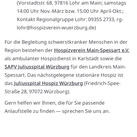
(Vorstadtstr. 68, 97816 Lohr am Main; samstags
14:00 Uhr Nov.-März bzw. 15:00 Uhr April-Okt.;
Kontakt Regionalgruppe Lohr: 09355 2733, rg-
lohr@hospizverein-wuerzburg.de)
Für die Begleitung schwerstkranker Menschen in der
Region bestehen der
Hospizverein Main-Spessart e.V.
als ambulanter Hospizdienst in Karlstadt sowie die
SAPV Juliusspital Würzburg
für den Landkreis Main-
Spessart. Das nächstgelegene stationäre Hospiz ist
das
Juliusspital Hospiz Würzburg
(Friedrich-Spee-
Straße 28, 97072 Würzburg).
Gern helfen wir Ihnen, die für Sie passende
Anlaufstelle zu finden — sprechen Sie uns an.