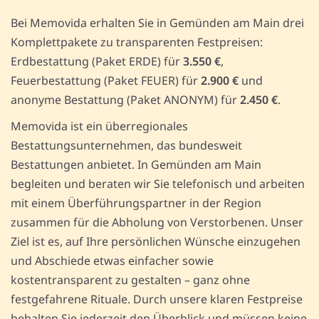
Bei Memovida erhalten Sie in Gemünden am Main drei
Komplettpakete zu transparenten Festpreisen:
Erdbestattung (Paket ERDE) für
3.550 €
,
Feuerbestattung (Paket FEUER) für
2.900 €
und
anonyme Bestattung (Paket ANONYM) für
2.450 €
.
Memovida ist ein überregionales
Bestattungsunternehmen, das bundesweit
Bestattungen anbietet. In Gemünden am Main
begleiten und beraten wir Sie telefonisch und arbeiten
mit einem Überführungspartner in der Region
zusammen für die Abholung von Verstorbenen. Unser
Ziel ist es, auf Ihre persönlichen Wünsche einzugehen
und Abschiede etwas einfacher sowie
kostentransparent zu gestalten – ganz ohne
festgefahrene Rituale. Durch unsere klaren Festpreise
behalten Sie jederzeit den Überblick und müssen keine