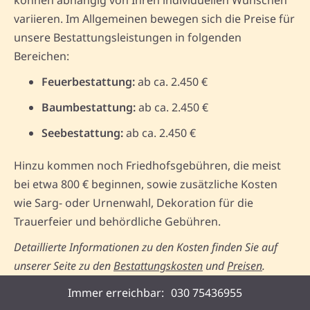
variieren. Im Allgemeinen bewegen sich die Preise für
unsere Bestattungsleistungen in folgenden
Bereichen:
Feuerbestattung:
ab ca. 2.450 €
Baumbestattung:
ab ca. 2.450 €
Seebestattung:
ab ca. 2.450 €
Hinzu kommen noch Friedhofsgebühren, die meist
bei etwa 800 € beginnen, sowie zusätzliche Kosten
wie Sarg- oder Urnenwahl, Dekoration für die
Trauerfeier und behördliche Gebühren.
Detaillierte Informationen zu den Kosten finden Sie auf
unserer Seite zu den
Bestattungskosten
und
Preisen
.
Immer erreichbar:
030 75436955
Konkreter Ablauf einer Bestattung