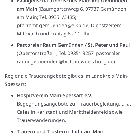
Evangelisch-Lutherisches Pfarramt Gemünden
am Main
(Baumgartenweg 6, 97737 Gemünden
am Main; Tel. 09351/3485;
pfarramt.gemuenden@elkb.de; Dienstzeiten:
Mittwoch und Freitag 8 - 11 Uhr)
Pastoraler Raum Gemünden / St. Peter und Paul
(Obertorstraße 1; Tel. 09351 3257; pastoraler-
raum.gemuenden@bistum-wuerzburg.de)
Regionale Trauerangebote gibt es im Landkreis Main-
Spessart:
Hospizverein Main-Spessart e.V.
–
Begegnungsangebote zur Trauerbegleitung, u. a.
Cafés in Karlstadt und Marktheidenfeld sowie
Trauerwanderungen.
Trauern und Trösten in Lohr am Main