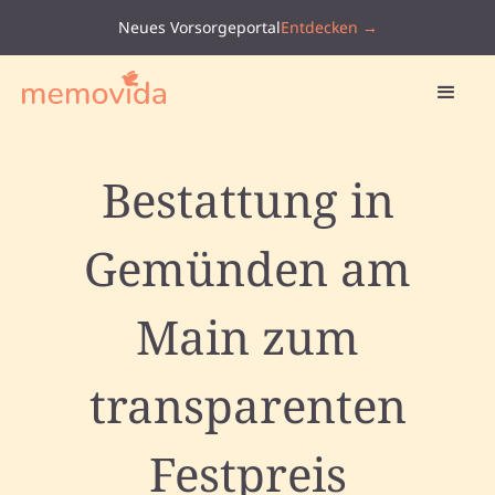
Neues Vorsorgeportal
Entdecken →
Bestattung in
Gemünden am
Main zum
transparenten
Festpreis