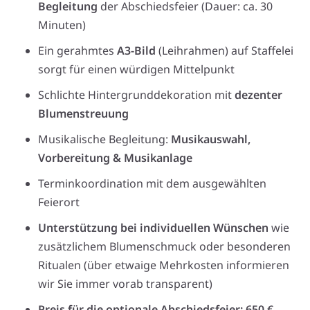
Begleitung
der Abschiedsfeier (Dauer: ca. 30
Minuten)
Ein gerahmtes
A3-Bild
(Leihrahmen) auf Staffelei
sorgt für einen würdigen Mittelpunkt
Schlichte Hintergrunddekoration mit
dezenter
Blumenstreuung
Musikalische Begleitung:
Musikauswahl,
Vorbereitung & Musikanlage
Terminkoordination mit dem ausgewählten
Feierort
Unterstützung bei individuellen Wünschen
wie
zusätzlichem Blumenschmuck oder besonderen
Ritualen (über etwaige Mehrkosten informieren
wir Sie immer vorab transparent)
Preis für die optionale Abschiedsfeier: 650 €