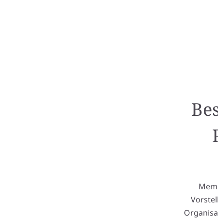
Bes
Memov
Vorstel
Organisa