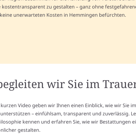
kostentransparent zu gestalten – ganz ohne festgefahrene 
n keine unerwarteten Kosten in Hemmingen befürchten.
begleiten wir Sie im Trauer
 kurzen Video geben wir Ihnen einen Einblick, wie wir Sie i
l unterstützen – einfühlsam, transparent und zuverlässig. L
ilosophie kennen und erfahren Sie, wie wir Bestattungen e
nlicher gestalten.