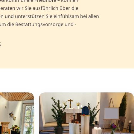
twa kommunale Friedhöfe – können
aten wir Sie ausführlich über die
 und unterstützen Sie einfühlsam bei allen
 um die Bestattungsvorsorge und -
.