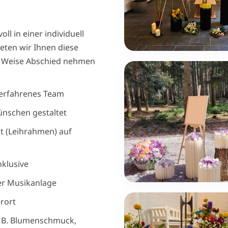
 in einer individuell
eten wir Ihnen diese
e Weise Abschied nehmen
erfahrenes Team
ünschen gestaltet
t (Leihrahmen) auf
nklusive
ner Musikanlage
rort
. B. Blumenschmuck,