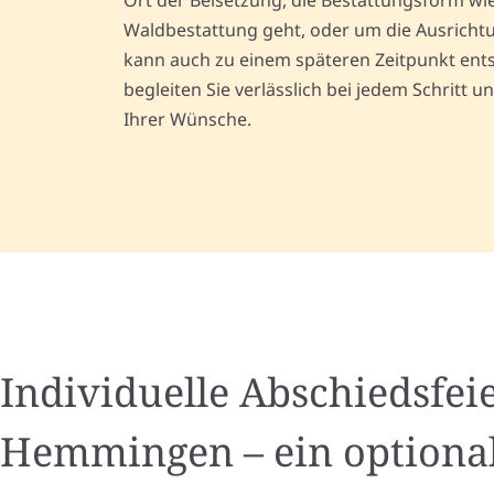
Ort der Beisetzung, die Bestattungsform wie
Waldbestattung geht, oder um die Ausrichtun
kann auch zu einem späteren Zeitpunkt ent
begleiten Sie verlässlich bei jedem Schritt 
Ihrer Wünsche.
Individuelle Abschiedsfeie
Hemmingen – ein optiona