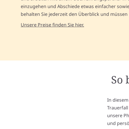
einzugehen und Abschiede etwas einfacher sowie 
behalten Sie jederzeit den Überblick und müsse
Unsere Preise finden Sie hier.
So 
In diesem
Trauerfal
unsere Ph
und persö