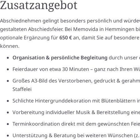
Zusatzangebot
Abschiednehmen gelingt besonders persönlich und würdevoll
gestalteten Abschiedsfeier. Bei Memovida in Hemmingen bi
optionale Ergänzung für
650 €
an, damit Sie auf besonder
können.
Organisation & persönliche Begleitung
durch unser 
Feierdauer von etwa 30 Minuten – ganz nach Ihren W
Großes A3-Bild des Verstorbenen, gedruckt & gerahm
Staffelei
Schlichte Hintergrunddekoration mit Blütenblättern i
Vorbereitung individueller Musik & Bereitstellung ei
Terminkoordination direkt mit dem gewünschten Feie
Unterstützung & Beratung bei weiteren Wünschen (z