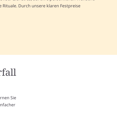
Rituale. Durch unsere klaren Festpreise
fall
m
ernen Sie
infacher