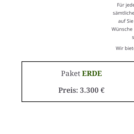
Für jed
sämtlich
auf Sie
Wünsche b
Wir bie
Paket
ERDE
Preis: 3.300 €