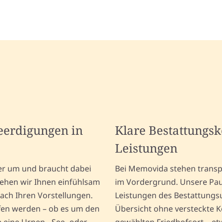
Beerdigungen in
Klare Bestattungs
Leistungen
er um und braucht dabei
Bei Memovida stehen transp
tehen wir Ihnen einfühlsam
im Vordergrund. Unsere Pau
ach Ihren Vorstellungen.
Leistungen des Bestattungs
fen werden – ob es um den
Übersicht ohne versteckte 