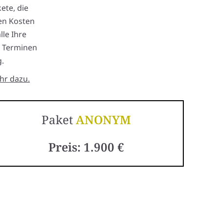
ete, die
en Kosten
lle Ihre
n Terminen
.
hr dazu.
Paket
ANONYM
Preis: 1.900 €