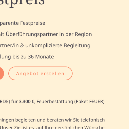
parente Festpreise
it Überführungspartner in der Region
tner/in & unkomplizierte Begleitung
lung
bis zu 36 Monate
Angebot erstellen
ERDE) für
3.300 €
, Feuerbestattung (Paket FEUER)
ngen begleiten und beraten wir Sie telefonisch
ser Ziel ist es, auf Ihre persönlichen Wünsche