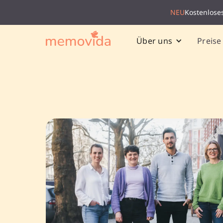
NEU
Kostenlose
Preise
Über uns