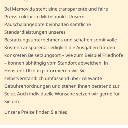
Bei Memovida steht eine transparente und faire
Preisstruktur im Mittelpunkt. Unsere
Pauschalangebote beinhalten sämtliche
Standardleistungen unseres
Bestattungsunternehmens und schaffen somit volle
Kostentransparenz. Lediglich die Ausgaben für den
konkreten Beisetzungsort – wie zum Beispiel Friedhöfe
– können abhängig vom Standort abweichen. In
Henstedt-Ulzburg informieren wir Sie
selbstverständlich umfassend über relevante
Gebührenordnungen und stehen Ihnen beratend zur
Seite. Auch individuelle Wünsche setzen wir gerne für
Sie um.
Unsere Preise finden Sie hier.