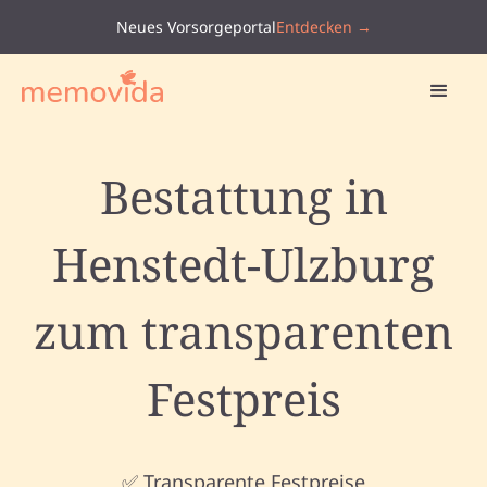
Neues Vorsorgeportal
Entdecken →
Bestattung in
Henstedt-Ulzburg
zum transparenten
Festpreis
✅ Transparente Festpreise