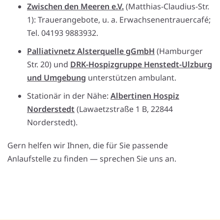
Zwischen den Meeren e.V.
(Matthias-Claudius-Str.
1): Trauerangebote, u. a. Erwachsenentrauercafé;
Tel. 04193 9883932.
Palliativnetz Alsterquelle gGmbH
(Hamburger
Str. 20) und
DRK-Hospizgruppe Henstedt-Ulzburg
und Umgebung
unterstützen ambulant.
Stationär in der Nähe:
Albertinen Hospiz
Norderstedt
(Lawaetzstraße 1 B, 22844
Norderstedt).
Gern helfen wir Ihnen, die für Sie passende
Anlaufstelle zu finden — sprechen Sie uns an.