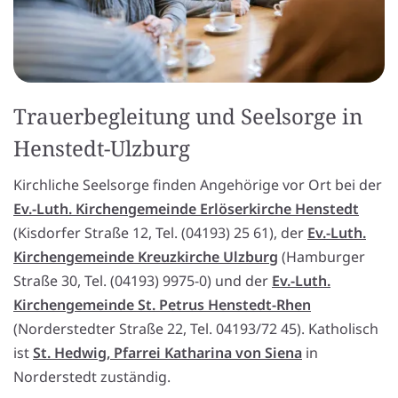
Trauerbegleitung und Seelsorge in
Henstedt-Ulzburg
Kirchliche Seelsorge finden Angehörige vor Ort bei der
Ev.-Luth. Kirchengemeinde Erlöserkirche Henstedt
(Kisdorfer Straße 12, Tel. (04193) 25 61), der
Ev.-Luth.
Kirchengemeinde Kreuzkirche Ulzburg
(Hamburger
Straße 30, Tel. (04193) 9975-0) und der
Ev.-Luth.
Kirchengemeinde St. Petrus Henstedt-Rhen
(Norderstedter Straße 22, Tel. 04193/72 45). Katholisch
ist
St. Hedwig, Pfarrei Katharina von Siena
in
Norderstedt zuständig.