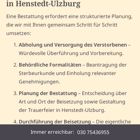
in Henstedt-Ulzburg
Eine Bestattung erfordert eine strukturierte Planung,
die wir mit Ihnen gemeinsam Schritt für Schritt
umsetzen:
Abholung und Versorgung des Verstorbenen
–
Würdevolle Überführung und Vorbereitung.
Behördliche Formalitäten
– Beantragung der
Sterbeurkunde und Einholung relevanter
Genehmigungen.
Planung der Bestattung
– Entscheidung über
Art und Ort der Beisetzung sowie Gestaltung
der Trauerfeier in Henstedt-Ulzburg.
Durchführung der Beisetzung
– Die eigentliche
Zeremonie wird einfühlsam nach Ihren
Immer erreichbar:
030 75436955
Wünschen umgesetzt.