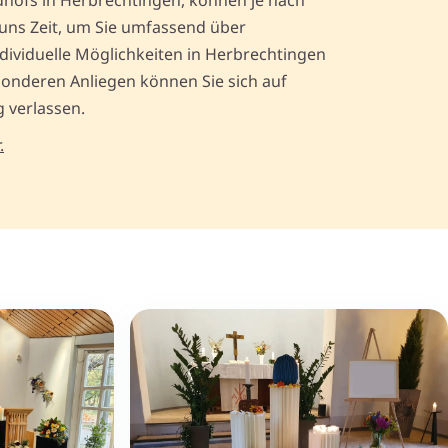
dhofs in Herbrechtingen, können je nach
uns Zeit, um Sie umfassend über
viduelle Möglichkeiten in Herbrechtingen
sonderen Anliegen können Sie sich auf
 verlassen.
.