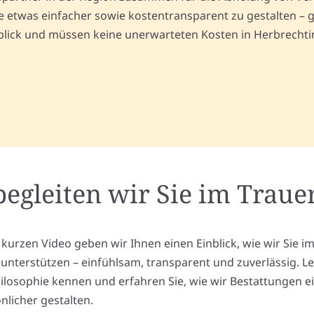
etwas einfacher sowie kostentransparent zu gestalten – g
erblick und müssen keine unerwarteten Kosten in Herbrecht
begleiten wir Sie im Trauer
 kurzen Video geben wir Ihnen einen Einblick, wie wir Sie i
l unterstützen – einfühlsam, transparent und zuverlässig. L
ilosophie kennen und erfahren Sie, wie wir Bestattungen e
nlicher gestalten.