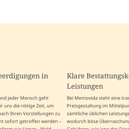
Beerdigungen in
Klare Bestattungs
Leistungen
 und jeder Mensch geht
Bei Memovida steht eine tr
 uns die nötige Zeit, um
Preisgestaltung im Mittelp
ach Ihren Vorstellungen zu
sämtliche üblichen Leistun
ht sofort getroffen werden –
wodurch böse Überraschung