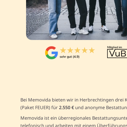
Bei Memovida bieten wir in Herbrechtingen drei 
(Paket FEUER) für
2.550 €
und anonyme Bestattun
Memovida ist ein überregionales Bestattungsunte
telefonisch und arbeiten mit einem Überführungs