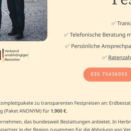
✅ Trans
✅ Telefonische Beratung m
✅ Persönliche Ansprechpar
✅
Ratenzah
030 75436955
Komplettpakete zu transparenten Festpreisen an: Erdbesta
g (Paket ANONYM) für
1.900 €
.
rnehmen, das bundesweit Bestattungen anbietet. In Herbre
partner in der Region zusammen für die Abholung von Versto