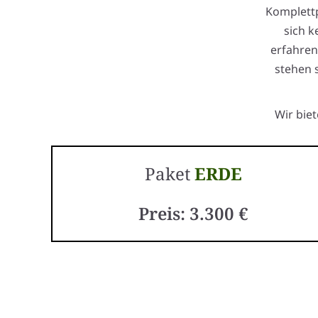
Komplettp
sich 
erfahren
stehen 
Wir bie
Paket
ERDE
Preis: 3.300 €