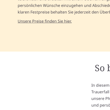
persönlichen Wünsche einzugehen und Abschiede 
klaren Festpreise behalten Sie jederzeit den Üb
Unsere Preise finden Sie hier.
So 
In diesem
Trauerfal
unsere Ph
und persö