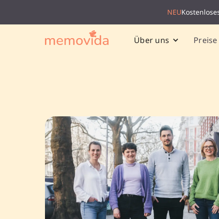
NEU
Kostenlose
Preise
Über uns