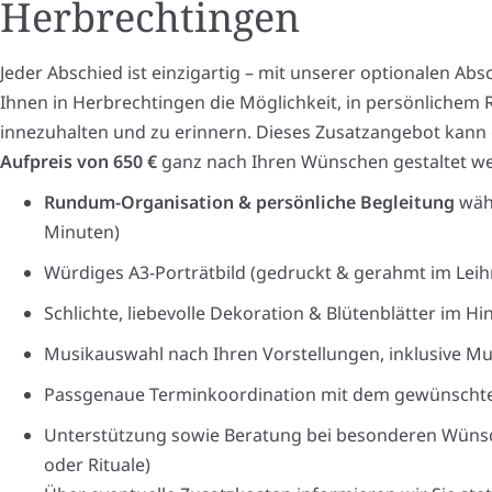
Herbrechtingen
Jeder Abschied ist einzigartig – mit unserer optionalen Abs
Ihnen in Herbrechtingen die Möglichkeit, in persönlich
innezuhalten und zu erinnern. Dieses Zusatzangebot kann
Aufpreis von 650 €
ganz nach Ihren Wünschen gestaltet w
Rundum-Organisation & persönliche Begleitung
währ
Minuten)
Würdiges A3-Porträtbild (gedruckt & gerahmt im Leihr
Schlichte, liebevolle Dekoration & Blütenblätter im H
Musikauswahl nach Ihren Vorstellungen, inklusive M
Passgenaue Terminkoordination mit dem gewünschte
Unterstützung sowie Beratung bei besonderen Wüns
oder Rituale)