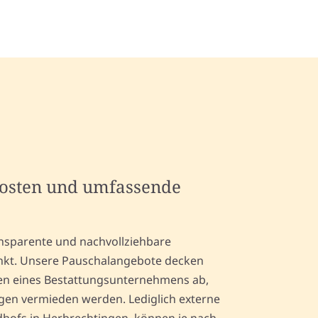
kosten und umfassende
ansparente und nachvollziehbare
unkt. Unsere Pauschalangebote decken
gen eines Bestattungsunternehmens ab,
en vermieden werden. Lediglich externe