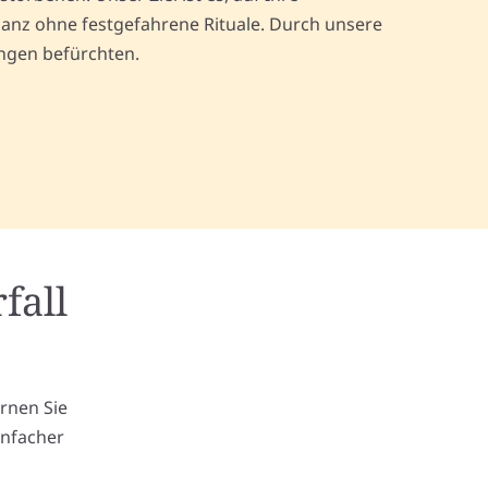
anz ohne festgefahrene Rituale. Durch unsere
ingen befürchten.
fall
m
ernen Sie
infacher