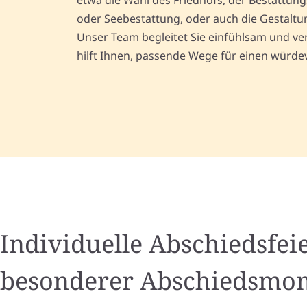
etwa die Wahl des Friedhofs, der Bestattun
oder Seebestattung, oder auch die Gestalt
Unser Team begleitet Sie einfühlsam und ver
hilft Ihnen, passende Wege für einen würdev
Individuelle Abschiedsfeie
besonderer Abschiedsmo