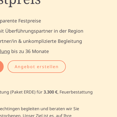
parente Festpreise
it Überführungspartner in der Region
tner/in & unkomplizierte Begleitung
lung
bis zu 36 Monate
Angebot erstellen
ttung (Paket ERDE) für
3.300 €
, Feuerbestattung
chtingen begleiten und beraten wir Sie
rbenen. Unser Ziel ist es, auf Ihre