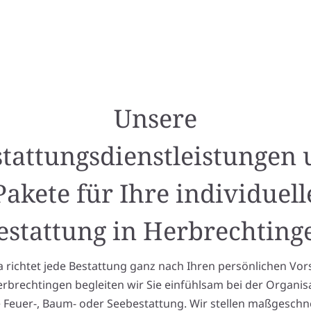
Unsere
tattungsdienstleistungen
Pakete für Ihre individuell
estattung in Herbrechting
richtet jede Bestattung ganz nach Ihren persönlichen Vor
erbrechtingen begleiten wir Sie einfühlsam bei der Organisa
e Feuer-, Baum- oder Seebestattung. Wir stellen maßgeschn