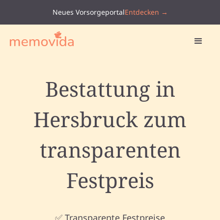
Neues Vorsorgeportal
Entdecken →
Bestattung in
Hersbruck zum
transparenten
Festpreis
✅ Transparente Festpreise