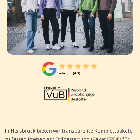
In Hersbruck bieten wir transparente Komplettpakete
zu festen Preisen an: Erdbestattung (Paket ERDE) für