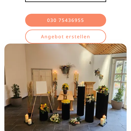
030 75436955
Angebot erstellen