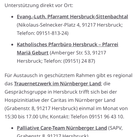
Unterstützung direkt vor Ort:
Evang.-Luth. Pfarramt Hersbruck-Sittenbachtal
(Nikolaus-Selnecker-Platz 4, 91217 Hersbruck;
Telefon: 09151-813-24)
Katholisches Pfarrbüro Hersbruck – Pfarrei
Mariä Geburt
(Amberger Str. 53, 91217
Hersbruck; Telefon: (09151) 24 87)
Für Austausch in geschütztem Rahmen gibt es regional
das
Trauernetzwerk im Nürnberger Land
; die
Gesprächsgruppe in Hersbruck trifft sich bei der
Hospizinitiative der Caritas im Nürnberger Land
(Grabenstr. 8, 91217 Hersbruck) einmal im Monat von
15:30 bis 17.00 Uhr, Kontakt: Telefon 09151 96 43 10.
Palliative Care-Team Nürnberger Land
(SAPV,
Grabenstr. 8, 91217 Hersbruck)