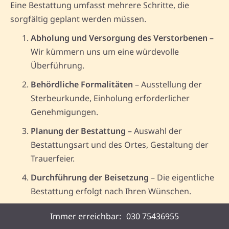
Eine Bestattung umfasst mehrere Schritte, die
sorgfältig geplant werden müssen.
Abholung und Versorgung des Verstorbenen
–
Wir kümmern uns um eine würdevolle
Überführung.
Behördliche Formalitäten
– Ausstellung der
Sterbeurkunde, Einholung erforderlicher
Genehmigungen.
Planung der Bestattung
– Auswahl der
Bestattungsart und des Ortes, Gestaltung der
Trauerfeier.
Durchführung der Beisetzung
– Die eigentliche
Bestattung erfolgt nach Ihren Wünschen.
Nachbetreuung
– Wir stehen Ihnen auch nach
Immer erreichbar:
030 75436955
der Beisetzung beratend zur Seite.