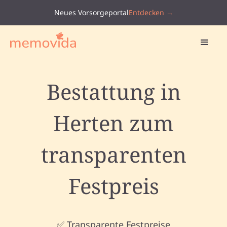
Neues Vorsorgeportal
Entdecken →
Bestattung in
Herten zum
transparenten
Festpreis
✅ Transparente Festpreise