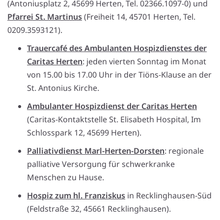
(Antoniusplatz 2, 45699 Herten, Tel. 02366.1097-0) und
Pfarrei St. Martinus
(Freiheit 14, 45701 Herten, Tel.
0209.3593121).
Trauercafé des Ambulanten Hospizdienstes der
Caritas Herten
: jeden vierten Sonntag im Monat
von 15.00 bis 17.00 Uhr in der Tiöns-Klause an der
St. Antonius Kirche.
Ambulanter Hospizdienst der Caritas Herten
(Caritas-Kontaktstelle St. Elisabeth Hospital, Im
Schlosspark 12, 45699 Herten).
Palliativdienst Marl-Herten-Dorsten
: regionale
palliative Versorgung für schwerkranke
Menschen zu Hause.
Hospiz zum hl. Franziskus
in Recklinghausen-Süd
(Feldstraße 32, 45661 Recklinghausen).