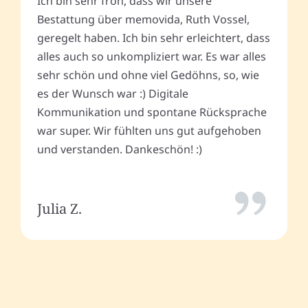
Ich bin sehr froh, dass wir unsere
Bestattung über memovida, Ruth Vossel,
geregelt haben. Ich bin sehr erleichtert, dass
alles auch so unkompliziert war. Es war alles
sehr schön und ohne viel Gedöhns, so, wie
es der Wunsch war :) Digitale
Kommunikation und spontane Rücksprache
war super. Wir fühlten uns gut aufgehoben
und verstanden. Dankeschön! :)
Julia Z.