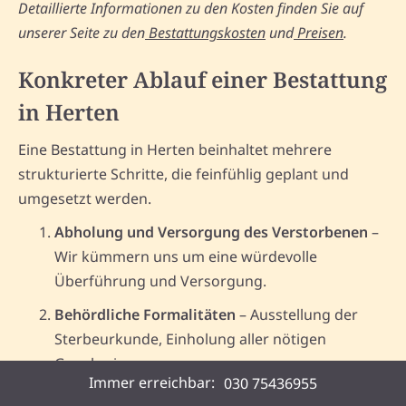
Detaillierte Informationen zu den Kosten finden Sie auf
unserer Seite zu den
Bestattungskosten
und
Preisen
.
Konkreter Ablauf einer Bestattung
in Herten
Eine Bestattung in Herten beinhaltet mehrere
strukturierte Schritte, die feinfühlig geplant und
umgesetzt werden.
Abholung und Versorgung des Verstorbenen
–
Wir kümmern uns um eine würdevolle
Überführung und Versorgung.
Behördliche Formalitäten
– Ausstellung der
Sterbeurkunde, Einholung aller nötigen
Genehmigungen.
Immer erreichbar:
030 75436955
Planung der Bestattung
– Auswahl von