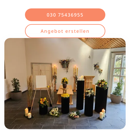
030 75436955
Angebot erstellen