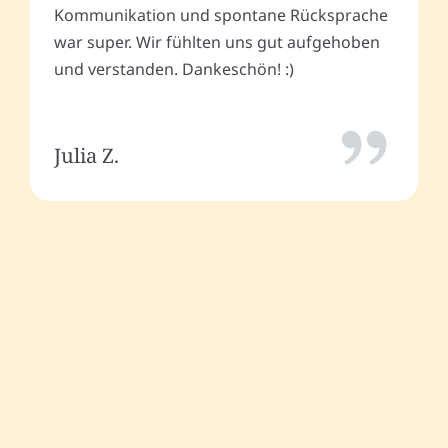
Kommunikation und spontane Rücksprache
war super. Wir fühlten uns gut aufgehoben
und verstanden. Dankeschön! :)
Julia Z.