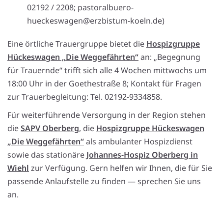
02192 / 2208; pastoralbuero-
hueckeswagen@erzbistum-koeln.de)
Eine örtliche Trauergruppe bietet die
Hospizgruppe
Hückeswagen „Die Weggefährten“
an: „Begegnung
für Trauernde“ trifft sich alle 4 Wochen mittwochs um
18:00 Uhr in der Goethestraße 8; Kontakt für Fragen
zur Trauerbegleitung: Tel. 02192-9334858.
Für weiterführende Versorgung in der Region stehen
die
SAPV Oberberg
, die
Hospizgruppe Hückeswagen
„Die Weggefährten“
als ambulanter Hospizdienst
sowie das stationäre
Johannes-Hospiz Oberberg in
Wiehl
zur Verfügung. Gern helfen wir Ihnen, die für Sie
passende Anlaufstelle zu finden — sprechen Sie uns
an.