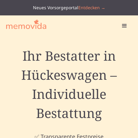
Neues Vorsorgeportal
Entdecken →
Ihr Bestatter in
Hückeswagen –
Individuelle
Bestattung
✅ Transparente Festpreise