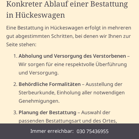
Konkreter Ablauf einer Bestattung
in Hückeswagen
Eine Bestattung in Hückeswagen erfolgt in mehreren
gut abgestimmten Schritten, bei denen wir Ihnen zur
Seite stehen:
Abholung und Versorgung des Verstorbenen
–
Wir sorgen für eine respektvolle Überführung
und Versorgung.
Behördliche Formalitäten
– Ausstellung der
Sterbeurkunde, Einholung aller notwendigen
Genehmigungen.
Planung der Bestattung
– Auswahl der
passenden Bestattungsart und des Ortes,
Gestaltung der Trauerfeier.
Immer erreichbar:
030 75436955