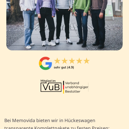
Bei Memovida bieten wir in Hückeswagen
transparente Komplettpakete zu festen Preisen: