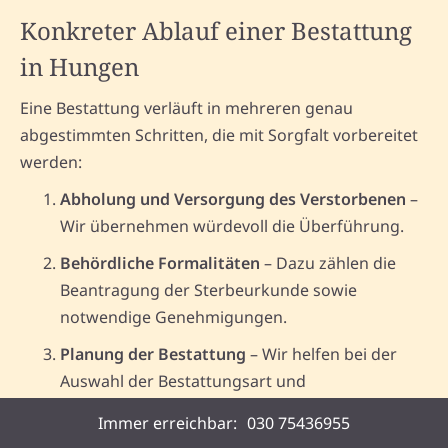
Konkreter Ablauf einer Bestattung
in Hungen
Eine Bestattung verläuft in mehreren genau
abgestimmten Schritten, die mit Sorgfalt vorbereitet
werden:
Abholung und Versorgung des Verstorbenen
–
Wir übernehmen würdevoll die Überführung.
Behördliche Formalitäten
– Dazu zählen die
Beantragung der Sterbeurkunde sowie
notwendige Genehmigungen.
Planung der Bestattung
– Wir helfen bei der
Auswahl der Bestattungsart und
Trauerfeiergestaltung.
Immer erreichbar:
030 75436955
Durchführung der Beisetzung
– Die Beisetzung