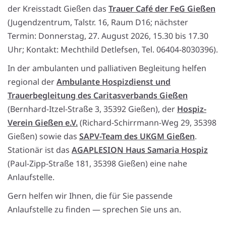
der Kreisstadt Gießen das
Trauer Café der FeG Gießen
(Jugendzentrum, Talstr. 16, Raum D16; nächster
Termin: Donnerstag, 27. August 2026, 15.30 bis 17.30
Uhr; Kontakt: Mechthild Detlefsen, Tel. 06404-8030396).
In der ambulanten und palliativen Begleitung helfen
regional der
Ambulante Hospizdienst und
Trauerbegleitung des Caritasverbands Gießen
(Bernhard-Itzel-Straße 3, 35392 Gießen), der
Hospiz-
Verein Gießen e.V.
(Richard-Schirrmann-Weg 29, 35398
Gießen) sowie das
SAPV-Team des UKGM Gießen
.
Stationär ist das
AGAPLESION Haus Samaria Hospiz
(Paul-Zipp-Straße 181, 35398 Gießen) eine nahe
Anlaufstelle.
Gern helfen wir Ihnen, die für Sie passende
Anlaufstelle zu finden — sprechen Sie uns an.