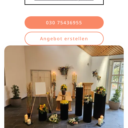
030 75436955
Angebot erstellen