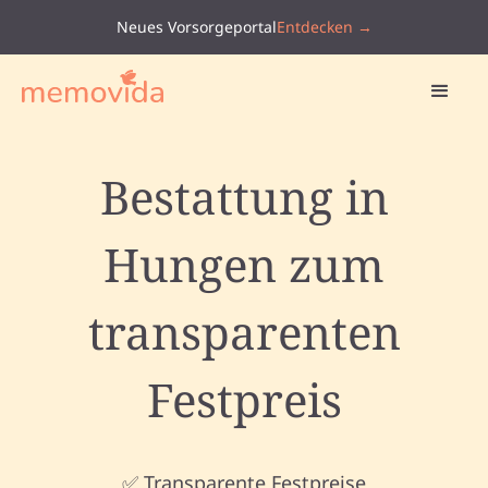
Neues Vorsorgeportal
Entdecken →
Bestattung in
Hungen zum
transparenten
Festpreis
✅ Transparente Festpreise