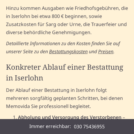
Hinzu kommen Ausgaben wie Friedhofsgebühren, die
in Iserlohn bei etwa 800 € beginnen, sowie
Zusatzkosten für Sarg oder Urne, die Trauerfeier und
diverse behördliche Genehmigungen.
Detaillierte Informationen zu den Kosten finden Sie auf
unserer Seite zu den
Bestattungskosten
und
Preisen
.
Konkreter Ablauf einer Bestattung
in Iserlohn
Der Ablauf einer Bestattung in Iserlohn folgt
mehreren sorgfältig geplanten Schritten, bei denen
Memovida Sie professionell begleitet.
Abholung und Versorgung des Verstorbenen
–
Eine respektvolle Überführung hat für uns
Immer erreichbar:
030 75436955
oberste Priorität.