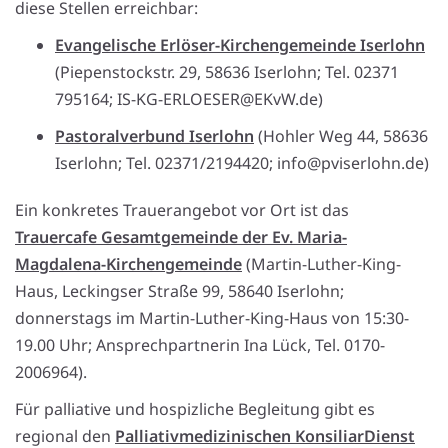
diese Stellen erreichbar:
Evangelische Erlöser-Kirchengemeinde Iserlohn
(Piepenstockstr. 29, 58636 Iserlohn; Tel. 02371
795164; IS-KG-ERLOESER@EKvW.de)
Pastoralverbund Iserlohn
(Hohler Weg 44, 58636
Iserlohn; Tel. 02371/2194420; info@pviserlohn.de)
Ein konkretes Trauerangebot vor Ort ist das
Trauercafe Gesamtgemeinde der Ev. Maria-
Magdalena-Kirchengemeinde
(Martin-Luther-King-
Haus, Leckingser Straße 99, 58640 Iserlohn;
donnerstags im Martin-Luther-King-Haus von 15:30-
19.00 Uhr; Ansprechpartnerin Ina Lück, Tel. 0170-
2006964).
Für palliative und hospizliche Begleitung gibt es
regional den
Palliativmedizinischen KonsiliarDienst