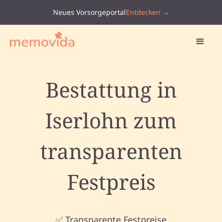
Neues Vorsorgeportal
Entdecken →
Bestattung in
Iserlohn zum
transparenten
Festpreis
✅ Transparente Festpreise