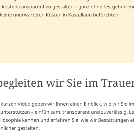
kostentransparent zu gestalten – ganz ohne festgefahrene 
 keine unerwarteten Kosten in Kastellaun befürchten.
begleiten wir Sie im Trauer
 kurzen Video geben wir Ihnen einen Einblick, wie wir Sie i
l unterstützen – einfühlsam, transparent und zuverlässig. L
ilosophie kennen und erfahren Sie, wie wir Bestattungen e
nlicher gestalten.