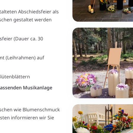
talteten Abschiedsfeier als
nschen gestaltet werden
feier (Dauer ca. 30
t (Leihrahmen) auf
lütenblättern
 passenden Musikanlage
nschen wie Blumenschmuck
sten informieren wir Sie