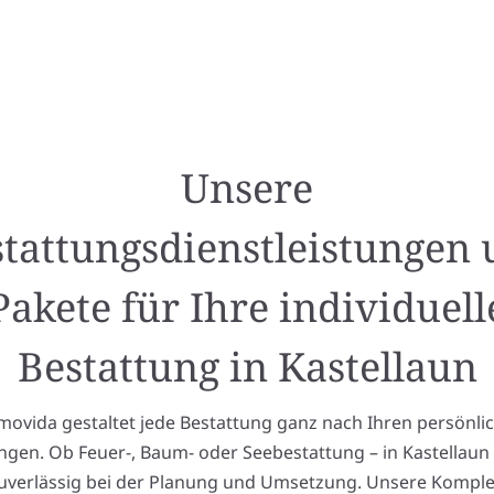
Unsere
tattungsdienstleistungen
Pakete für Ihre individuell
Bestattung in Kastellaun
ovida gestaltet jede Bestattung ganz nach Ihren persönli
ngen. Ob Feuer-, Baum- oder Seebestattung – in Kastellaun
zuverlässig bei der Planung und Umsetzung. Unsere Kompl