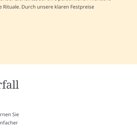
Rituale. Durch unsere klaren Festpreise
fall
m
ernen Sie
infacher