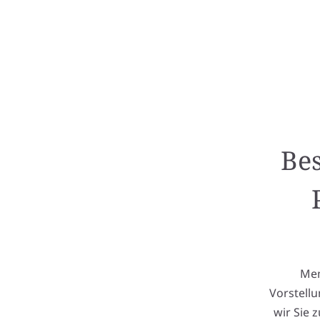
Bes
Mem
Vorstellu
wir Sie 