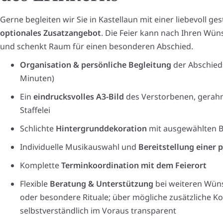
Gerne begleiten wir Sie in Kastellaun mit einer liebevoll ges
optionales Zusatzangebot
. Die Feier kann nach Ihren Wü
und schenkt Raum für einen besonderen Abschied.
Organisation & persönliche Begleitung
der Abschieds
Minuten)
Ein
eindrucksvolles A3-Bild
des Verstorbenen, gerahm
Staffelei
Schlichte
Hintergrunddekoration
mit ausgewählten B
Individuelle Musikauswahl und
Bereitstellung einer
Komplette
Terminkoordination mit dem Feierort
Flexible
Beratung & Unterstützung
bei weiteren Wü
oder besondere Rituale; über mögliche zusätzliche Ko
selbstverständlich im Voraus transparent