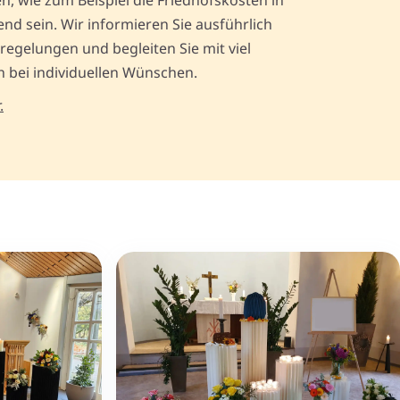
 wie zum Beispiel die Friedhofskosten in
nd sein. Wir informieren Sie ausführlich
regelungen und begleiten Sie mit viel
 bei individuellen Wünschen.
.