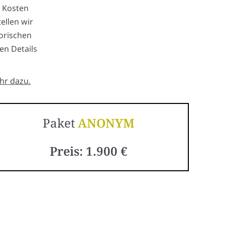
n Kosten
ellen wir
torischen
en Details
hr dazu.
Paket
ANONYM
Preis: 1.900 €