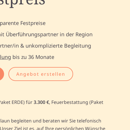
parente Festpreise
it Überführungspartner in der Region
tner/in & unkomplizierte Begleitung
lung
bis zu 36 Monate
Angebot erstellen
Paket ERDE) für
3.300 €
, Feuerbestattung (Paket
aun begleiten und beraten wir Sie telefonisch
ser Ziel ist es, auf Ihre persönlichen Wünsche