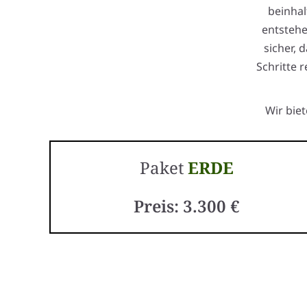
beinhal
entstehe
sicher, 
Schritte 
Wir bie
Paket
ERDE
Preis: 3.300 €