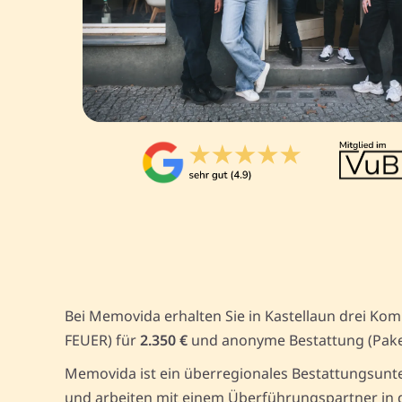
Bei Memovida erhalten Sie in Kastellaun drei Kom
FEUER) für
2.350 €
und anonyme Bestattung (Pak
Memovida ist ein überregionales Bestattungsunte
und arbeiten mit einem Überführungspartner in d