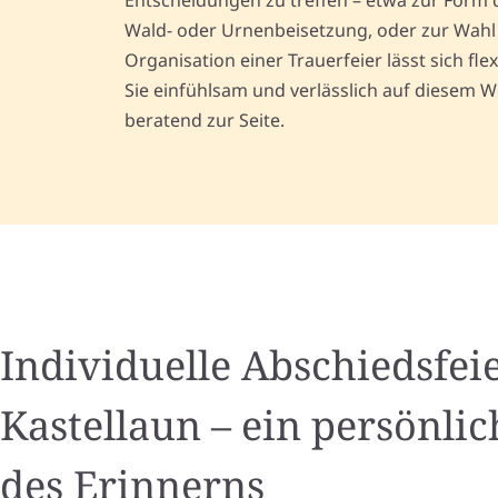
Entscheidungen zu treffen – etwa zur Form d
Wald- oder Urnenbeisetzung, oder zur Wahl 
Organisation einer Trauerfeier lässt sich fle
Sie einfühlsam und verlässlich auf diesem 
beratend zur Seite.
Individuelle Abschiedsfeie
Kastellaun – ein persönl
des Erinnerns