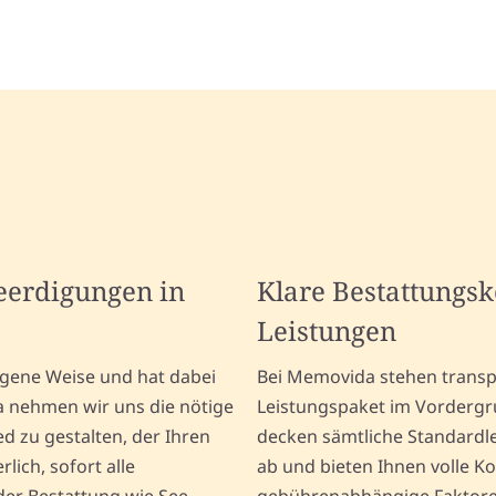
Beerdigungen in
Klare Bestattungs
Leistungen
igene Weise und hat dabei
Bei Memovida stehen transp
a nehmen wir uns die nötige
Leistungspaket im Vordergru
d zu gestalten, der Ihren
decken sämtliche Standardl
rlich, sofort alle
ab und bieten Ihnen volle Ko