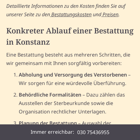
Detaillierte Informationen zu den Kosten finden Sie auf
unserer Seite zu den
Bestattungskosten
und
Preisen
.
Konkreter Ablauf einer Bestattung
in Konstanz
Eine Bestattung besteht aus mehreren Schritten, die
wir gemeinsam mit Ihnen sorgfältig vorbereiten:
Abholung und Versorgung des Verstorbenen
–
Wir sorgen für eine würdevolle Überführung.
Behördliche Formalitäten
– Dazu zählen das
Ausstellen der Sterbeurkunde sowie die
Organisation rechtlicher Unterlagen.
Planung der Bestattung
– Auswahl der
passenden Bestattungsform in Konstanz und
Immer erreichbar:
030 75436955