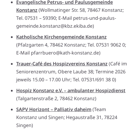
Evangelische Petrus- und Paulusgemeinde
Konstanz
(Wollmatinger Str. 58, 78467 Konstanz;
Tel. 07531 – 59390; E-Mail petrus-und-paulus-
gemeinde.konstanz@kbz.ekiba.de)
Katholische Kirchengemeinde Konstanz
(Pfalzgarten 4, 78462 Konstanz; Tel. 07531 9062 0;
E-Mail pfarrbuero@kath-konstanz.de)
Trauer-Café des Hospizvereins Konstanz
(Café im
Seniorenzentrum, Obere Laube 38; Termine 2026
jeweils 15.00 – 17.00 Uhr; Tel. 07531/691 38 0)
Hospiz Konstanz e.V. – ambulanter Hospizdienst
(Talgartenstraße 2, 78462 Konstanz)
SAPV Horizont – Palliativ daheim
(Team
Konstanz und Singen; Hegaustraße 31, 78224
Singen)