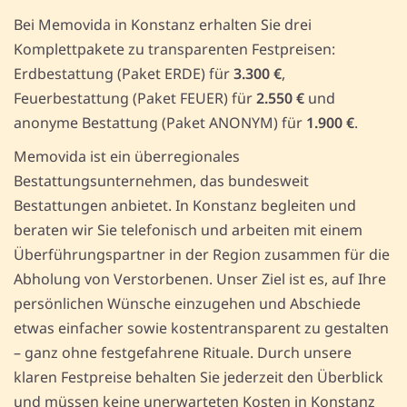
Bei Memovida in Konstanz erhalten Sie drei
Komplettpakete zu transparenten Festpreisen:
Erdbestattung (Paket ERDE) für
3.300 €
,
Feuerbestattung (Paket FEUER) für
2.550 €
und
anonyme Bestattung (Paket ANONYM) für
1.900 €
.
Memovida ist ein überregionales
Bestattungsunternehmen, das bundesweit
Bestattungen anbietet. In Konstanz begleiten und
beraten wir Sie telefonisch und arbeiten mit einem
Überführungspartner in der Region zusammen für die
Abholung von Verstorbenen. Unser Ziel ist es, auf Ihre
persönlichen Wünsche einzugehen und Abschiede
etwas einfacher sowie kostentransparent zu gestalten
– ganz ohne festgefahrene Rituale. Durch unsere
klaren Festpreise behalten Sie jederzeit den Überblick
und müssen keine unerwarteten Kosten in Konstanz