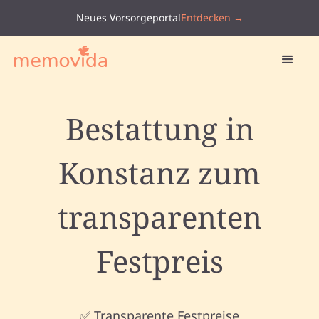
Neues Vorsorgeportal
Entdecken →
Bestattung in
Konstanz zum
transparenten
Festpreis
✅ Transparente Festpreise