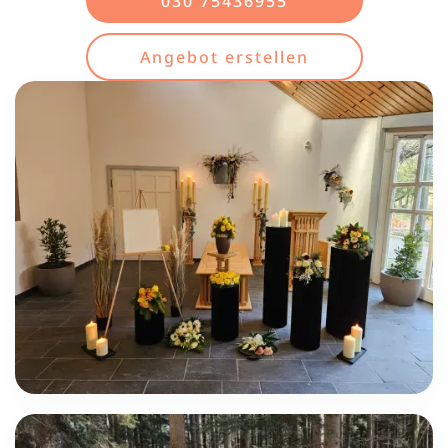
030 75436955
Angebot erstellen