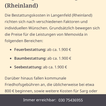
(Rheinland)
Die Bestattungskosten in Langenfeld (Rheinland)
richten sich nach verschiedenen Faktoren und
individuellen Wünschen. Grundsätzlich bewegen sich
die Preise für die Leistungen von Memovida in
folgenden Bereichen:
Feuerbestattung:
ab ca. 1.900 €
Baumbestattung:
ab ca. 1.900 €
Seebestattung:
ab ca. 1.900 €
Darüber hinaus fallen kommunale
Friedhofsgebühren an, die üblicherweise bei etwa
800 € beginnen, sowie weitere Kosten für Sarg oder
Urne, eine mögliche Trauerfeier und notwendige
Immer erreichbar:
030 75436955
Formalitäten.