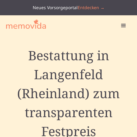
Neues Vorsorgeportal
Entdecken →
Bestattung in
Langenfeld
(Rheinland) zum
transparenten
Festpreis