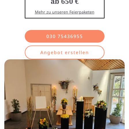
ab 650 €
Mehr zu unseren Feierpaketen
030 75436955
Angebot erstellen