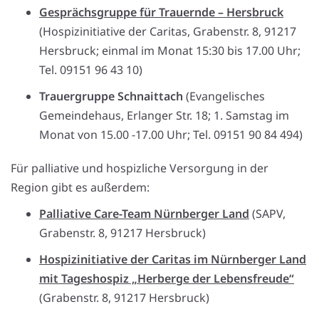
Gesprächsgruppe für Trauernde – Hersbruck
(Hospizinitiative der Caritas, Grabenstr. 8, 91217
Hersbruck; einmal im Monat 15:30 bis 17.00 Uhr;
Tel. 09151 96 43 10)
Trauergruppe Schnaittach
(Evangelisches
Gemeindehaus, Erlanger Str. 18; 1. Samstag im
Monat von 15.00 -17.00 Uhr; Tel. 09151 90 84 494)
Für palliative und hospizliche Versorgung in der
Region gibt es außerdem:
Palliative Care-Team Nürnberger Land
(SAPV,
Grabenstr. 8, 91217 Hersbruck)
Hospizinitiative der Caritas im Nürnberger Land
mit Tageshospiz „Herberge der Lebensfreude“
(Grabenstr. 8, 91217 Hersbruck)