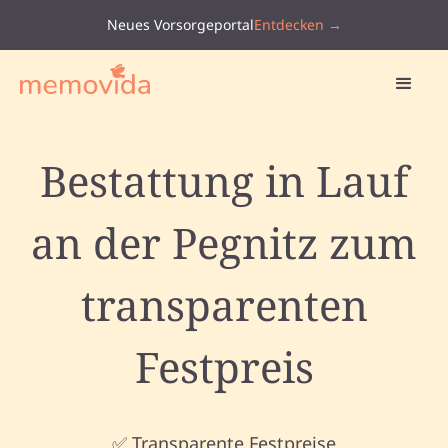
Neues Vorsorgeportal
Entdecken →
Bestattung in Lauf
an der Pegnitz zum
transparenten
Festpreis
✅ Transparente Festpreise