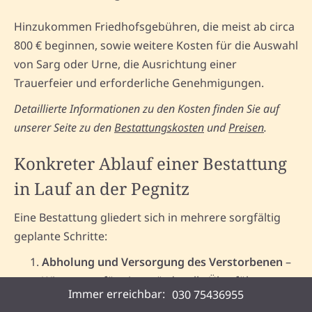
Hinzukommen Friedhofsgebühren, die meist ab circa
800 € beginnen, sowie weitere Kosten für die Auswahl
von Sarg oder Urne, die Ausrichtung einer
Trauerfeier und erforderliche Genehmigungen.
Detaillierte Informationen zu den Kosten finden Sie auf
unserer Seite zu den
Bestattungskosten
und
Preisen
.
Konkreter Ablauf einer Bestattung
in Lauf an der Pegnitz
Eine Bestattung gliedert sich in mehrere sorgfältig
geplante Schritte:
Abholung und Versorgung des Verstorbenen
–
Wir sorgen für eine würdevolle Überführung.
Immer erreichbar:
030 75436955
Behördliche Formalitäten
– Wir kümmern uns