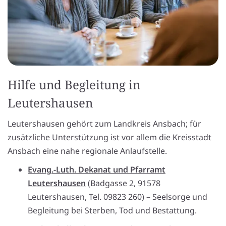
Hilfe und Begleitung in
Leutershausen
Leutershausen gehört zum Landkreis Ansbach; für
zusätzliche Unterstützung ist vor allem die Kreisstadt
Ansbach eine nahe regionale Anlaufstelle.
Evang.-Luth. Dekanat und Pfarramt
Leutershausen
(Badgasse 2, 91578
Leutershausen, Tel. 09823 260) – Seelsorge und
Begleitung bei Sterben, Tod und Bestattung.