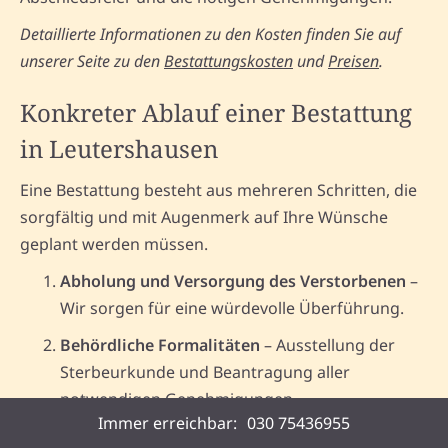
Detaillierte Informationen zu den Kosten finden Sie auf
unserer Seite zu den
Bestattungskosten
und
Preisen
.
Konkreter Ablauf einer Bestattung
in Leutershausen
Eine Bestattung besteht aus mehreren Schritten, die
sorgfältig und mit Augenmerk auf Ihre Wünsche
geplant werden müssen.
Abholung und Versorgung des Verstorbenen
–
Wir sorgen für eine würdevolle Überführung.
Behördliche Formalitäten
– Ausstellung der
Sterbeurkunde und Beantragung aller
notwendigen Genehmigungen.
Immer erreichbar:
030 75436955
Planung der Bestattung
– Wahl der