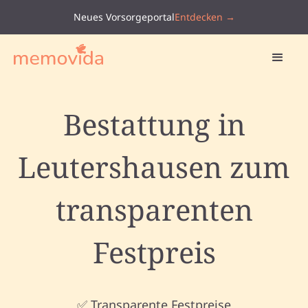
Neues Vorsorgeportal
Entdecken →
Bestattung in
Leutershausen zum
transparenten
Festpreis
✅ Transparente Festpreise