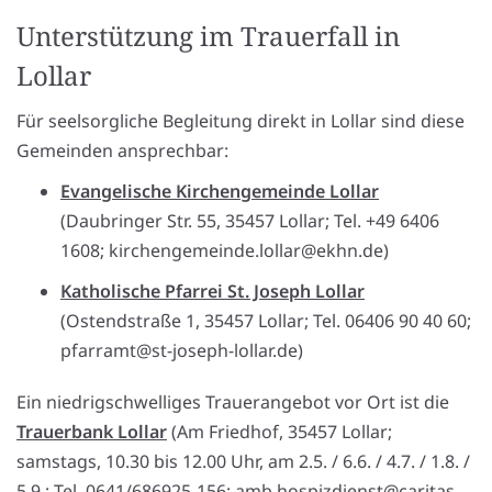
Unterstützung im Trauerfall in
Lollar
Für seelsorgliche Begleitung direkt in Lollar sind diese
Gemeinden ansprechbar:
Evangelische Kirchengemeinde Lollar
(Daubringer Str. 55, 35457 Lollar; Tel. +49 6406
1608; kirchengemeinde.lollar@ekhn.de)
Katholische Pfarrei St. Joseph Lollar
(Ostendstraße 1, 35457 Lollar; Tel. 06406 90 40 60;
pfarramt@st-joseph-lollar.de)
Ein niedrigschwelliges Trauerangebot vor Ort ist die
Trauerbank Lollar
(Am Friedhof, 35457 Lollar;
samstags, 10.30 bis 12.00 Uhr, am 2.5. / 6.6. / 4.7. / 1.8. /
5.9.; Tel. 0641/686925-156; amb.hospizdienst@caritas-