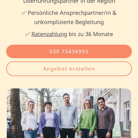
Überführungspartner in der Region
✅ Persönliche Ansprechpartner/in &
unkomplizierte Begleitung
✅
Ratenzahlung
bis zu 36 Monate
030 75436955
Angebot erstellen