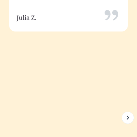
Julia Z.