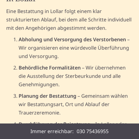
Eine Bestattung in Lollar folgt einem klar
strukturierten Ablauf, bei dem alle Schritte individuell
mit den Angehörigen abgestimmt werden.
Abholung und Versorgung des Verstorbenen
–
Wir organisieren eine würdevolle Überführung
und Versorgung.
Behördliche Formalitäten
– Wir übernehmen
die Ausstellung der Sterbeurkunde und alle
Genehmigungen.
Planung der Bestattung
– Gemeinsam wählen
wir Bestattungsart, Ort und Ablauf der
Trauerzeremonie.
Durchführung der Beisetzung
– In Lollar oder
Immer erreichbar:
030 75436955
der Umgebung führen wir die Beisetzung