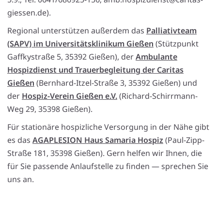
giessen.de).
Regional unterstützen außerdem das
Palliativteam
(SAPV) im Universitätsklinikum Gießen
(Stützpunkt
Gaffkystraße 5, 35392 Gießen), der
Ambulante
Hospizdienst und Trauerbegleitung der Caritas
Gießen
(Bernhard-Itzel-Straße 3, 35392 Gießen) und
der
Hospiz-Verein Gießen e.V.
(Richard-Schirrmann-
Weg 29, 35398 Gießen).
Für stationäre hospizliche Versorgung in der Nähe gibt
es das
AGAPLESION Haus Samaria Hospiz
(Paul-Zipp-
Straße 181, 35398 Gießen). Gern helfen wir Ihnen, die
für Sie passende Anlaufstelle zu finden — sprechen Sie
uns an.