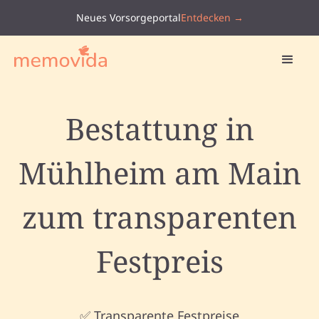
Neues Vorsorgeportal
Entdecken →
Bestattung in
Mühlheim am Main
zum transparenten
Festpreis
✅ Transparente Festpreise