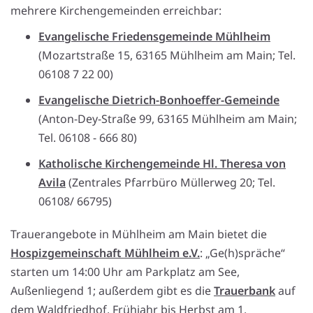
mehrere Kirchengemeinden erreichbar:
Evangelische Friedensgemeinde Mühlheim
(Mozartstraße 15, 63165 Mühlheim am Main; Tel.
06108 7 22 00)
Evangelische Dietrich-Bonhoeffer-Gemeinde
(Anton-Dey-Straße 99, 63165 Mühlheim am Main;
Tel. 06108 - 666 80)
Katholische Kirchengemeinde Hl. Theresa von
Avila
(Zentrales Pfarrbüro Müllerweg 20; Tel.
06108/ 66795)
Trauerangebote in Mühlheim am Main bietet die
Hospizgemeinschaft Mühlheim e.V.
: „Ge(h)spräche“
starten um 14:00 Uhr am Parkplatz am See,
Außenliegend 1; außerdem gibt es die
Trauerbank
auf
dem Waldfriedhof, Frühjahr bis Herbst am 1.