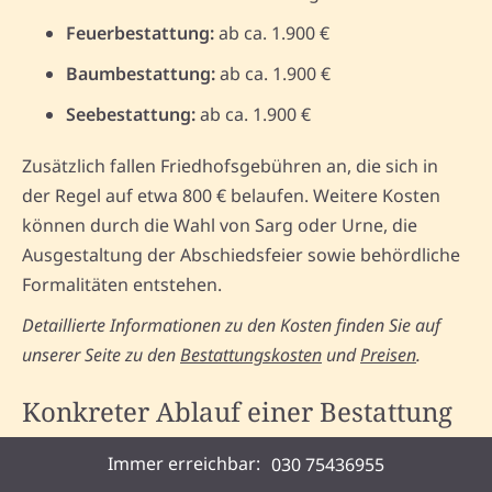
Feuerbestattung:
ab ca. 1.900 €
Baumbestattung:
ab ca. 1.900 €
Seebestattung:
ab ca. 1.900 €
Zusätzlich fallen Friedhofsgebühren an, die sich in
der Regel auf etwa 800 € belaufen. Weitere Kosten
können durch die Wahl von Sarg oder Urne, die
Ausgestaltung der Abschiedsfeier sowie behördliche
Formalitäten entstehen.
Detaillierte Informationen zu den Kosten finden Sie auf
unserer Seite zu den
Bestattungskosten
und
Preisen
.
Konkreter Ablauf einer Bestattung
in Mühlheim am Main
Immer erreichbar:
030 75436955