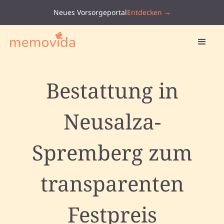
Neues Vorsorgeportal
Entdecken →
Bestattung in
Neusalza-
Spremberg zum
transparenten
Festpreis