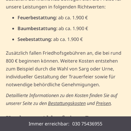
unsere Leistungen in folgenden Richtwerten:
Feuerbestattung:
ab ca. 1.900 €
Baumbestattung:
ab ca. 1.900 €
Seebestattung:
ab ca. 1.900 €
Zusätzlich fallen Friedhofsgebühren an, die bei rund
800 € beginnen können. Weitere Kosten entstehen
zum Beispiel durch die Wahl von Sarg oder Urne,
individueller Gestaltung der Trauerfeier sowie für
notwendige behördliche Genehmigungen.
Detaillierte Informationen zu den Kosten finden Sie auf
unserer Seite zu den
Bestattungskosten
und
Preisen
.
Konkreter Ablauf einer Bestattung
Immer erreichbar:
030 75436955
in Neusalza-Spremberg